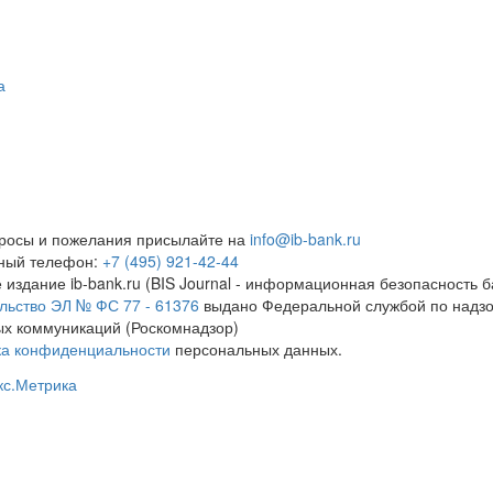
а
росы и пожелания присылайте на
info@ib-bank.ru
тный телефон:
+7 (495) 921-42-44
 издание ib-bank.ru (BIS Journal - информационная безопасность б
льство ЭЛ № ФС 77 - 61376
выдано Федеральной службой по надзо
х коммуникаций (Роскомнадзор)
ка конфиденциальности
персональных данных.