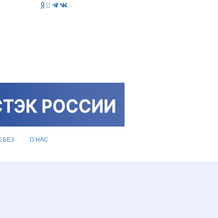
K-БЕЗ
О НАС