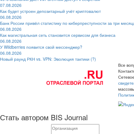
07.08.2026
Как будет устроен депозитарный учёт криптовалют
06.08.2026
Банк России привёл статистику по киберпреступности за три месяц
06.08.2026
Как магистральная сеть становится сервисом для бизнеса
06.08.2026
У Wildberries появится свой мессенджер?
06.08.2026
Новый раунд РКН vs. VPN: Эволюция тактики (?)
Все воп
Контак
Сетевое
свидете
массовы
Полити
Стать автором BIS Journal