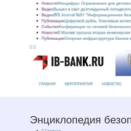
Новости
Минцифры: Ограничения для детских
Видео
Вышел в свет долгожданный пятидесяты
Видео
BIS Journal №51 "Информационная без
Публикации
Цифровой рубль. Ключевые аспек
События
Конференция по сетевой безопаснос
Новости
В Москве прошла вторая инженерная
Публикации
Опорная инфраструктура банков в
ГЛАВНАЯ
МЕРОПРИЯТИЯ
НОВОСТИ
Энциклопедия безо
Главная