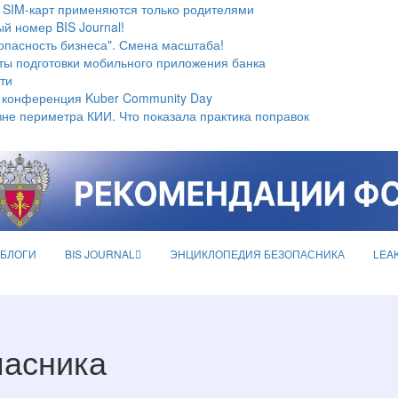
 SIM-карт применяются только родителями
й номер BIS Journal!
опасность бизнеса". Смена масштаба!
ты подготовки мобильного приложения банка
ти
 конференция Kuber Community Day
не периметра КИИ. Что показала практика поправок
БЛОГИ
BIS JOURNAL
ЭНЦИКЛОПЕДИЯ БЕЗОПАСНИКА
LEA
пасника