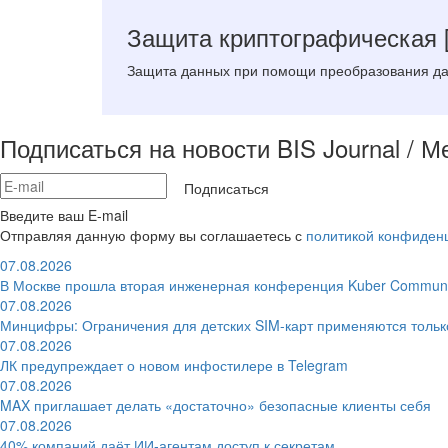
Защита криптографическая
Защита данных при помощи преобразования дан
Подписаться на новости BIS Journal / 
Подписаться
Введите ваш E-mail
Отправляя данную форму вы соглашаетесь с
политикой конфиден
07.08.2026
В Москве прошла вторая инженерная конференция Kuber Communi
07.08.2026
Минцифры: Ограничения для детских SIM-карт применяются толь
07.08.2026
ЛК предупреждает о новом инфостилере в Telegram
07.08.2026
MAX приглашает делать «достаточно» безопасные клиенты себя
07.08.2026
40% компаний даёт ИИ‑агентам доступ к секретам