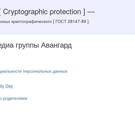
[ Cryptographic protection ]
—
ных криптографического [ ГОСТ 28147-89 ].
Медиа группы Авангард
циальности персональных данных
ty Day
ко родителями