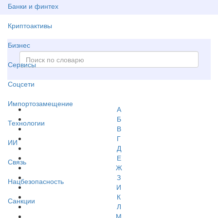
Банки и финтех
Криптоактивы
Бизнес
Сервисы
Соцсети
Импортозамещение
А
Б
Технологии
В
Г
ИИ
Д
Е
Связь
Ж
З
Нацбезопасность
И
К
Санкции
Л
М