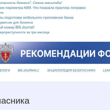
опасность бизнеса". Смена масштаба!
не периметра КИИ. Что показала практика поправок
ти
ты подготовки мобильного приложения банка
ервисом для бизнеса
й номер BIS Journal!
берпреступности за три месяца
БЛОГИ
BIS JOURNAL
ЭНЦИКЛОПЕДИЯ БЕЗОПАСНИКА
LEA
пасника