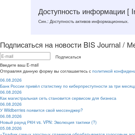
Доступность информации
[ 
Син.: Доступность активов информационных.
Подписаться на новости BIS Journal / 
Подписаться
Введите ваш E-mail
Отправляя данную форму вы соглашаетесь с
политикой конфиден
06.08.2026
Банк России привёл статистику по киберпреступности за три месяц
06.08.2026
Как магистральная сеть становится сервисом для бизнеса
06.08.2026
У Wildberries появится свой мессенджер?
06.08.2026
Новый раунд РКН vs. VPN: Эволюция тактики (?)
05.08.2026
«Трафик самых злостных спамеров обрабатывается голосовым ас