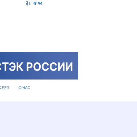
K-БЕЗ
О НАС