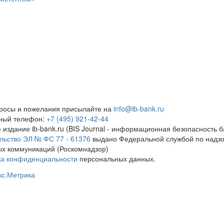
росы и пожелания присылайте на
info@ib-bank.ru
тный телефон:
+7 (495) 921-42-44
 издание ib-bank.ru (BIS Journal - информационная безопасность б
льство ЭЛ № ФС 77 - 61376
выдано Федеральной службой по надзо
х коммуникаций (Роскомнадзор)
ка конфиденциальности
персональных данных.