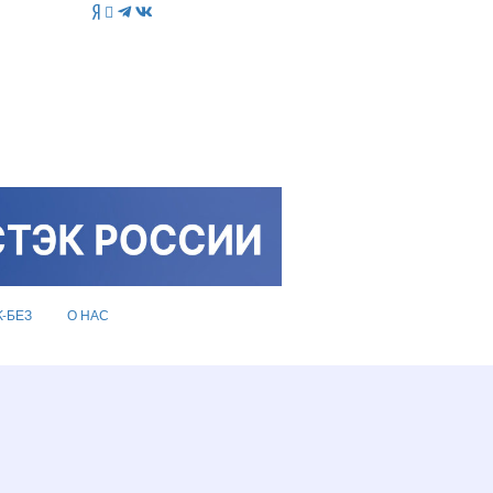
K-БЕЗ
О НАС