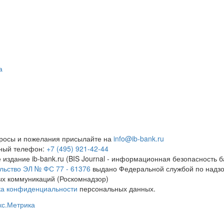
а
росы и пожелания присылайте на
info@ib-bank.ru
тный телефон:
+7 (495) 921-42-44
 издание ib-bank.ru (BIS Journal - информационная безопасность б
льство ЭЛ № ФС 77 - 61376
выдано Федеральной службой по надзо
х коммуникаций (Роскомнадзор)
ка конфиденциальности
персональных данных.