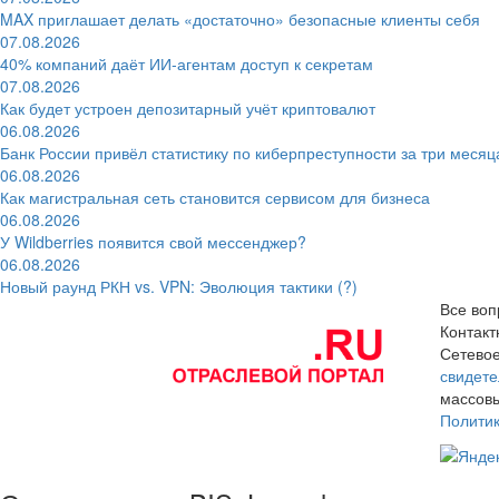
MAX приглашает делать «достаточно» безопасные клиенты себя
07.08.2026
40% компаний даёт ИИ‑агентам доступ к секретам
07.08.2026
Как будет устроен депозитарный учёт криптовалют
06.08.2026
Банк России привёл статистику по киберпреступности за три месяц
06.08.2026
Как магистральная сеть становится сервисом для бизнеса
06.08.2026
У Wildberries появится свой мессенджер?
06.08.2026
Новый раунд РКН vs. VPN: Эволюция тактики (?)
Все воп
Контак
Сетевое
свидете
массовы
Полити