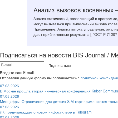
Анализ вызовов косвенных
Анализ статический, позволяющий в программе,
могут вызываться при выполнении вызова косве
Примечание. Анализ потока управления, анализ
дают приближенные результаты [ ГОСТ Р 71207-
Подписаться на новости BIS Journal / 
Подписаться
Введите ваш E-mail
Отправляя данную форму вы соглашаетесь с
политикой конфиден
07.08.2026
В Москве прошла вторая инженерная конференция Kuber Communi
07.08.2026
Минцифры: Ограничения для детских SIM-карт применяются толь
07.08.2026
ЛК предупреждает о новом инфостилере в Telegram
07.08.2026