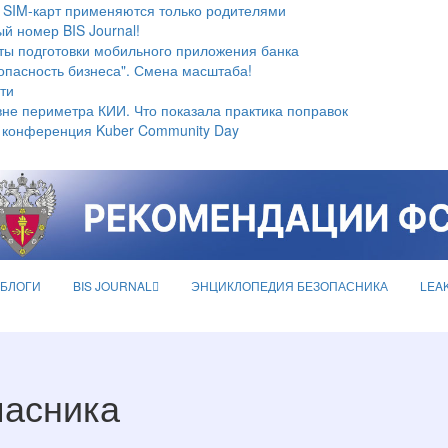
 SIM-карт применяются только родителями
й номер BIS Journal!
ты подготовки мобильного приложения банка
опасность бизнеса". Смена масштаба!
ти
не периметра КИИ. Что показала практика поправок
 конференция Kuber Community Day
БЛОГИ
BIS JOURNAL
ЭНЦИКЛОПЕДИЯ БЕЗОПАСНИКА
LEA
пасника