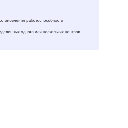
восстановления работоспособности
еделенных одного или нескольких центров