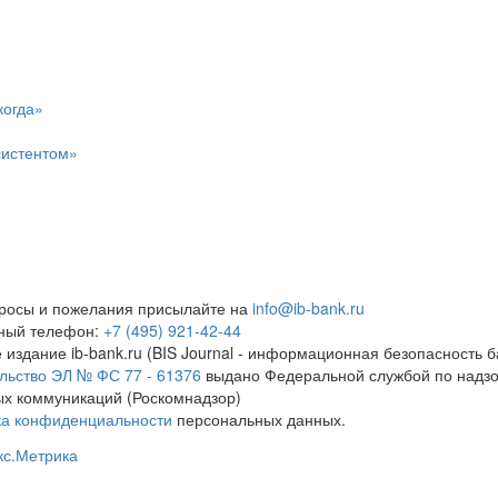
когда»
систентом»
росы и пожелания присылайте на
info@ib-bank.ru
тный телефон:
+7 (495) 921-42-44
 издание ib-bank.ru (BIS Journal - информационная безопасность б
льство ЭЛ № ФС 77 - 61376
выдано Федеральной службой по надзо
х коммуникаций (Роскомнадзор)
ка конфиденциальности
персональных данных.