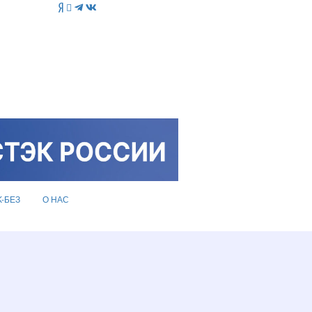
K-БЕЗ
О НАС