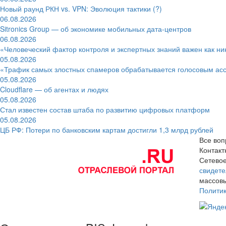
Новый раунд РКН vs. VPN: Эволюция тактики (?)
06.08.2026
Sitronics Group — об экономике мобильных дата-центров
06.08.2026
«Человеческий фактор контроля и экспертных знаний важен как ни
05.08.2026
«Трафик самых злостных спамеров обрабатывается голосовым ас
05.08.2026
Cloudflare — об агентах и людях
05.08.2026
Стал известен состав штаба по развитию цифровых платформ
05.08.2026
ЦБ РФ: Потери по банковским картам достигли 1,3 млрд рублей
Все воп
Контак
Сетевое
свидете
массовы
Полити