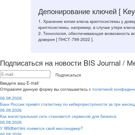
Депонирование ключей
[ Key
1. Хранение копии ключа криптосистемы у довер
криптосистемы, например, в случае утери ключа 
2. Технология, обеспечивающая возможность во
доверия [ ПНСТ-799-2022 ].
Подписаться на новости BIS Journal / 
Подписаться
Введите ваш E-mail
Отправляя данную форму вы соглашаетесь с
политикой конфиден
06.08.2026
Банк России привёл статистику по киберпреступности за три месяц
06.08.2026
Как магистральная сеть становится сервисом для бизнеса
06.08.2026
У Wildberries появится свой мессенджер?
06.08.2026