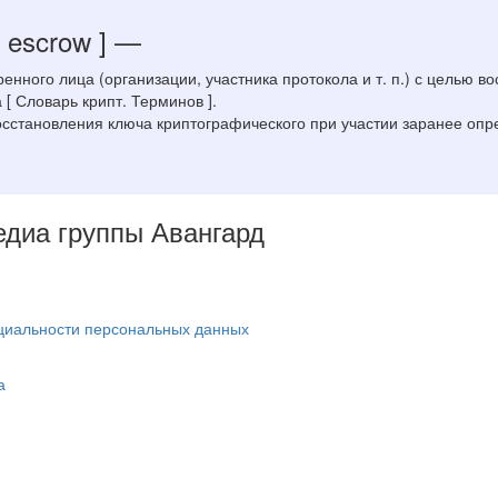
 escrow ]
—
енного лица (организации, участника протокола и т. п.) с целью 
[ Словарь крипт. Терминов ].
сстановления ключа криптографического при участии заранее опр
Медиа группы Авангард
циальности персональных данных
а