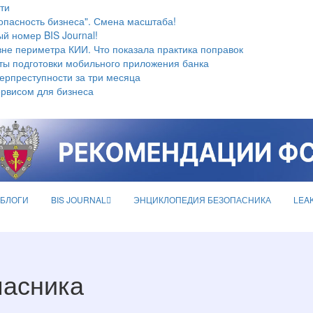
ти
опасность бизнеса". Смена масштаба!
й номер BIS Journal!
не периметра КИИ. Что показала практика поправок
ты подготовки мобильного приложения банка
берпреступности за три месяца
ервисом для бизнеса
БЛОГИ
BIS JOURNAL
ЭНЦИКЛОПЕДИЯ БЕЗОПАСНИКА
LEA
пасника