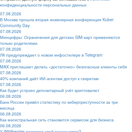
конфиденциальности персональных данных
07.08.2026
В Москве прошла вторая инженерная конференция Kuber
Community Day
07.08.2026
Минцифры: Ограничения для детских SIM-карт применяются
только родителями
07.08.2026
ЛК предупреждает о новом инфостилере в Telegram
07.08.2026
MAX приглашает делать «достаточно» безопасные клиенты себя
07.08.2026
40% компаний даёт ИИ‑агентам доступ к секретам
07.08.2026
Как будет устроен депозитарный учёт криптовалют
06.08.2026
Банк России привёл статистику по киберпреступности за три
месяца
06.08.2026
Как магистральная сеть становится сервисом для бизнеса
06.08.2026
У Wildberries появится свой мессенджер?