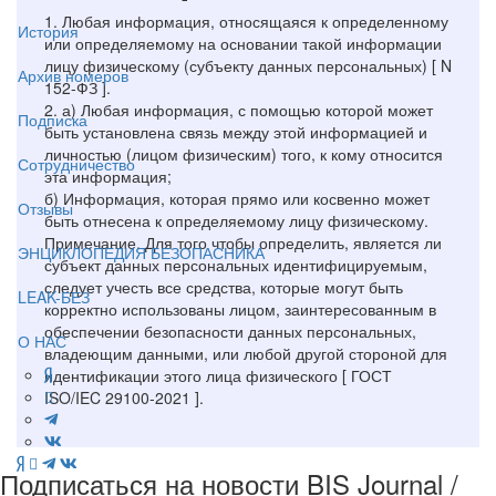
1. Любая информация, относящаяся к определенному
История
или определяемому на основании такой информации
лицу физическому (субъекту данных персональных) [ N
Архив номеров
152-ФЗ ].
2. а) Любая информация, с помощью которой может
Подписка
быть установлена связь между этой информацией и
личностью (лицом физическим) того, к кому относится
Сотрудничество
эта информация;
б) Информация, которая прямо или косвенно может
Отзывы
быть отнесена к определяемому лицу физическому.
Примечание. Для того чтобы определить, является ли
ЭНЦИКЛОПЕДИЯ БЕЗОПАСНИКА
субъект данных персональных идентифицируемым,
следует учесть все средства, которые могут быть
LEAK-БЕЗ
корректно использованы лицом, заинтересованным в
обеспечении безопасности данных персональных,
О НАС
владеющим данными, или любой другой стороной для
идентификации этого лица физического [ ГОСТ
ISO/IEC 29100-2021 ].
Подписаться на новости BIS Journal /