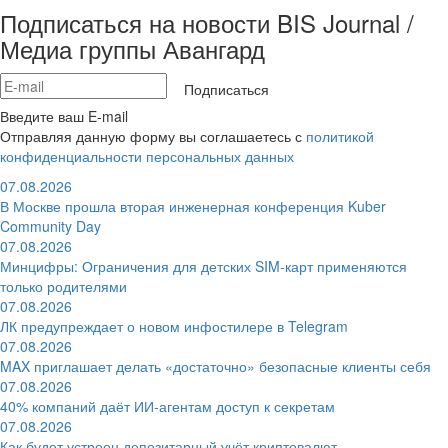
Подписаться на новости BIS Journal /
Медиа группы Авангард
Подписаться
Введите ваш E-mail
Отправляя данную форму вы соглашаетесь с
политикой
конфиденциальности персональных данных
07.08.2026
В Москве прошла вторая инженерная конференция Kuber
Community Day
07.08.2026
Минцифры: Ограничения для детских SIM-карт применяются
только родителями
07.08.2026
ЛК предупреждает о новом инфостилере в Telegram
07.08.2026
MAX приглашает делать «достаточно» безопасные клиенты себя
07.08.2026
40% компаний даёт ИИ‑агентам доступ к секретам
07.08.2026
Как будет устроен депозитарный учёт криптовалют