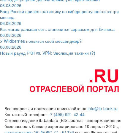
06.08.2026
Банк России привёл статистику по киберпреступности за три
месяца
06.08.2026
Как магистральная сеть становится сервисом для бизнеса
06.08.2026
У Wildberries появится свой мессенджер?
06.08.2026
Новый раунд РКН vs. VPN: Эволюция тактики (?)
Все вопросы и пожелания присылайте на
info@ib-bank.ru
Контактный телефон:
+7 (495) 921-42-44
Сетевое издание ib-bank.ru (BIS Journal - информационная
безопасность банков) зарегистрировано 10 апреля 2015г.,
свидетельство ЭЛ № ФС 77 - 61376
выдано Федеральной