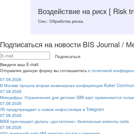
Воздействие на риск
[ Risk t
Син.: Обработка риска.
Подписаться на новости BIS Journal / 
Подписаться
Введите ваш E-mail
Отправляя данную форму вы соглашаетесь с
политикой конфиден
07.08.2026
В Москве прошла вторая инженерная конференция Kuber Communi
07.08.2026
Минцифры: Ограничения для детских SIM-карт применяются толь
07.08.2026
ЛК предупреждает о новом инфостилере в Telegram
07.08.2026
MAX приглашает делать «достаточно» безопасные клиенты себя
07.08.2026
40% компаний даёт ИИ‑агентам доступ к секретам