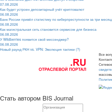
07.08.2026
Как будет устроен депозитарный учёт криптовалют
06.08.2026
Банк России привёл статистику по киберпреступности за три месяц
06.08.2026
Как магистральная сеть становится сервисом для бизнеса
06.08.2026
У Wildberries появится свой мессенджер?
06.08.2026
Новый раунд РКН vs. VPN: Эволюция тактики (?)
Все воп
Контак
Сетевое
свидете
массовы
Полити
Стать автором BIS Journal