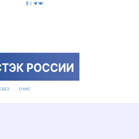
K-БЕЗ
О НАС