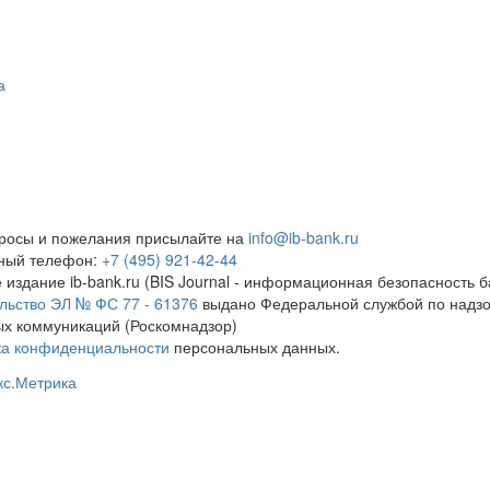
а
росы и пожелания присылайте на
info@ib-bank.ru
тный телефон:
+7 (495) 921-42-44
 издание ib-bank.ru (BIS Journal - информационная безопасность б
льство ЭЛ № ФС 77 - 61376
выдано Федеральной службой по надзо
х коммуникаций (Роскомнадзор)
ка конфиденциальности
персональных данных.