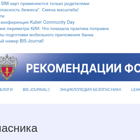
 SIM-карт применяются только родителями
опасность бизнеса". Смена масштаба!
ти
 конференция Kuber Community Day
не периметра КИИ. Что показала практика поправок
ты подготовки мобильного приложения банка
й номер BIS Journal!
БЛОГИ
BIS JOURNAL
ЭНЦИКЛОПЕДИЯ БЕЗОПАСНИКА
LEA
пасника