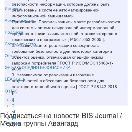
безопасности информации, которые должны быть
История
реализованы в системе автоматизированной
информационной защищаемой.
Архив номеров
Примечание. Профиль защиты может разрабатываться
для системы автоматизированной информационной,
Подписка
средства техники вычислительной, а также их средств
технических и программных [ Р 50.1.053-2005 ].
Сотрудничество
2. Независимая от реализации совокупность
требований безопасности для некоторой категории
Отзывы
объектов оценки, отвечающая специфическим
запросам потребителя [ ГОСТ Р ИСО/МЭК 15408-1-
ЭНЦИКЛОПЕДИЯ БЕЗОПАСНИКА
2008 ].
3. Независимое от реализации изложение
LEAK-БЕЗ
потребностей в обеспечении безопасности для
некоторого типа объекта оценки [ ГОСТ Р 58142-2018
О НАС
].
Подписаться на новости BIS Journal /
Медиа группы Авангард