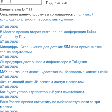
Подписаться
Введите ваш E-mail
Отправляя данную форму вы соглашаетесь с
политикой
конфиденциальности персональных данных
07.08.2026
В Москве прошла вторая инженерная конференция Kuber
Community Day
07.08.2026
Минцифры: Ограничения для детских SIM-карт применяются
только родителями
07.08.2026
ЛК предупреждает о новом инфостилере в Telegram
07.08.2026
MAX приглашает делать «достаточно» безопасные клиенты себя
07.08.2026
40% компаний даёт ИИ‑агентам доступ к секретам
07.08.2026
Как будет устроен депозитарный учёт криптовалют
06.08.2026
Банк России привёл статистику по киберпреступности за три
месяца
06.08.2026