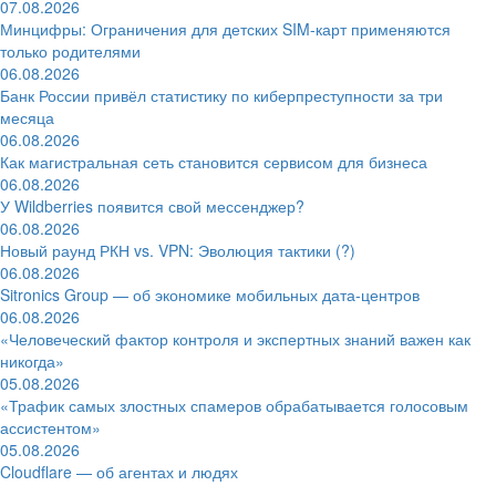
07.08.2026
Минцифры: Ограничения для детских SIM-карт применяются
только родителями
06.08.2026
Банк России привёл статистику по киберпреступности за три
месяца
06.08.2026
Как магистральная сеть становится сервисом для бизнеса
06.08.2026
У Wildberries появится свой мессенджер?
06.08.2026
Новый раунд РКН vs. VPN: Эволюция тактики (?)
06.08.2026
Sitronics Group — об экономике мобильных дата-центров
06.08.2026
«Человеческий фактор контроля и экспертных знаний важен как
никогда»
05.08.2026
«Трафик самых злостных спамеров обрабатывается голосовым
ассистентом»
05.08.2026
Cloudflare — об агентах и людях