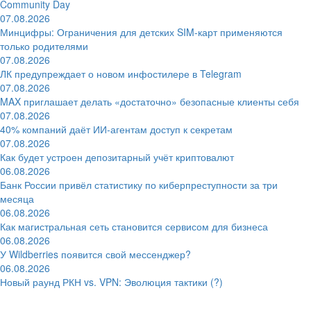
Community Day
07.08.2026
Минцифры: Ограничения для детских SIM-карт применяются
только родителями
07.08.2026
ЛК предупреждает о новом инфостилере в Telegram
07.08.2026
MAX приглашает делать «достаточно» безопасные клиенты себя
07.08.2026
40% компаний даёт ИИ‑агентам доступ к секретам
07.08.2026
Как будет устроен депозитарный учёт криптовалют
06.08.2026
Банк России привёл статистику по киберпреступности за три
месяца
06.08.2026
Как магистральная сеть становится сервисом для бизнеса
06.08.2026
У Wildberries появится свой мессенджер?
06.08.2026
Новый раунд РКН vs. VPN: Эволюция тактики (?)