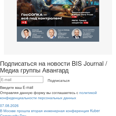
Подписаться на новости BIS Journal /
Медиа группы Авангард
Подписаться
Введите ваш E-mail
Отправляя данную форму вы соглашаетесь с
политикой
конфиденциальности персональных данных
07.08.2026
В Москве прошла вторая инженерная конференция Kuber
Community Day