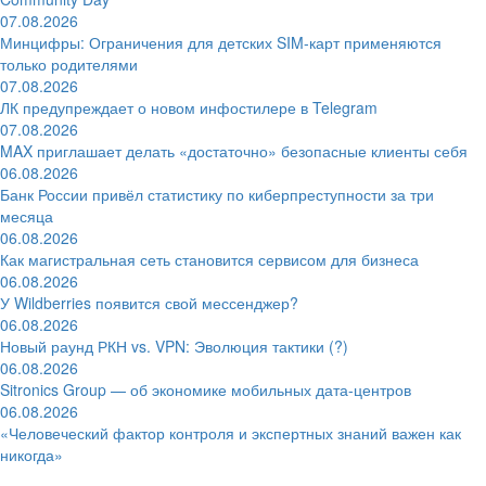
07.08.2026
Минцифры: Ограничения для детских SIM-карт применяются
только родителями
07.08.2026
ЛК предупреждает о новом инфостилере в Telegram
07.08.2026
MAX приглашает делать «достаточно» безопасные клиенты себя
06.08.2026
Банк России привёл статистику по киберпреступности за три
месяца
06.08.2026
Как магистральная сеть становится сервисом для бизнеса
06.08.2026
У Wildberries появится свой мессенджер?
06.08.2026
Новый раунд РКН vs. VPN: Эволюция тактики (?)
06.08.2026
Sitronics Group — об экономике мобильных дата-центров
06.08.2026
«Человеческий фактор контроля и экспертных знаний важен как
никогда»