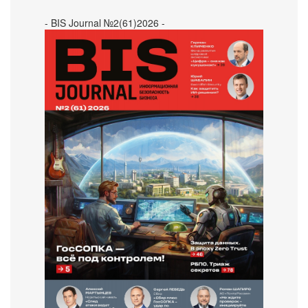
- BIS Journal №2(61)2026 -