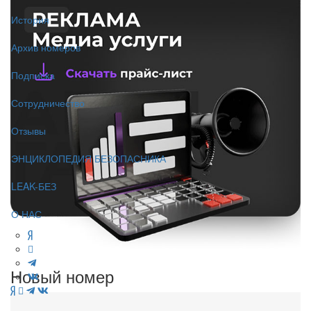
История
Архив номеров
Подписка
Сотрудничество
Отзывы
ЭНЦИКЛОПЕДИЯ БЕЗОПАСНИКА
LEAK-БЕЗ
О НАС
Новый номер