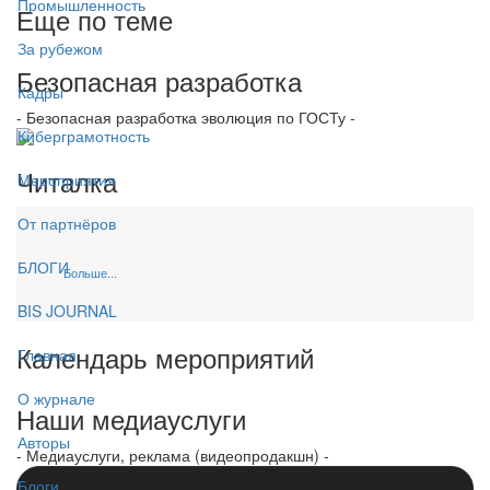
Промышленность
Еще по теме
За рубежом
Безопасная разработка
Кадры
- Безопасная разработка эволюция по ГОСТу -
Киберграмотность
Читалка
Мероприятия
От партнёров
БЛОГИ
Больше...
BIS JOURNAL
Календарь мероприятий
Главная
О журнале
Наши медиауслуги
Авторы
- Медиауслуги, реклама (видеопродакшн) -
Блоги