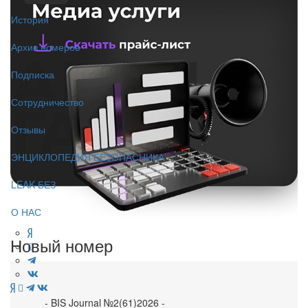
История
Архив номеров
Подписка
Сотрудничество
Отзывы
ЭНЦИКЛОПЕДИЯ БЕЗОПАСНИКА
LEAK-БЕЗ
О НАС
Новый номер
- BIS Journal №2(61)2026 -