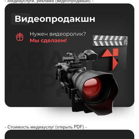
- Медиауслуги, реклама (видеопродакшн) -
- Стоимость медиауслуг (открыть PDF) -