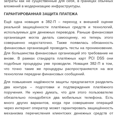
затраты как не существенные для себя, в границах обычных
вложений в модернизацию инфраструктуры.
ГАРАНТИРОВАННАЯ ЗАЩИТА ПЛАТЕЖА
Ещё одна новация в 382-П – переход к внешней оценке
реальной защищённости платёжных средств и технологий,
используемых для денежных переводов. Раньше финансовая
организация могла делать самооценку, но теперь этого
совершенно недостаточно. Также появилась обязанность
финансовых организаций проводить тесты на проникновение.
Для большинства финансовых организаций это требование не
внове. В рамках стандарта платёжных карт PCI DSS они
подобные процедуры уже проводили. Новация 382-П в том,
что точно такие же процедуры распространяются на все
технологии передачи финансовых сообщений.
Для повышения надёжности защиты предлагается разделить
два контура – подготовки и подтверждения платёжного
поручения. Не нужно думать, что для этого пользователю
обязательно понадобятся два мобильных телефона. Есть
много других вариантов, когда при совершении операций
через интернет оператор может гарантировать защищённость
механизма перечисления клиентских денежных средств от