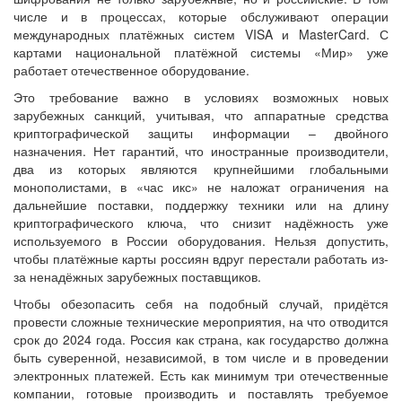
числе и в процессах, которые обслуживают операции
международных платёжных систем VISA и MasterCard. С
картами национальной платёжной системы «Мир» уже
работает отечественное оборудование.
Это требование важно в условиях возможных новых
зарубежных санкций, учитывая, что аппаратные средства
криптографической защиты информации – двойного
назначения. Нет гарантий, что иностранные производители,
два из которых являются крупнейшими глобальными
монополистами, в «час икс» не наложат ограничения на
дальнейшие поставки, поддержку техники или на длину
криптографического ключа, что снизит надёжность уже
используемого в России оборудования. Нельзя допустить,
чтобы платёжные карты россиян вдруг перестали работать из-
за ненадёжных зарубежных поставщиков.
Чтобы обезопасить себя на подобный случай, придётся
провести сложные технические мероприятия, на что отводится
срок до 2024 года. Россия как страна, как государство должна
быть суверенной, независимой, в том числе и в проведении
электронных платежей. Есть как минимум три отечественные
компании, готовые производить и поставлять требуемое