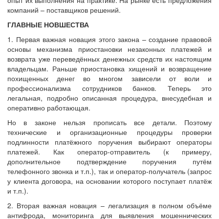
компаний – поставщиков решений.
ГЛАВНЫЕ НОВШЕСТВА
1. Первая важная новация этого закона – создание правовой
основы механизма приостановки незаконных платежей и
возврата уже переведённых денежных средств их настоящим
владельцам. Раньше приостановка хищений и возвращение
похищенных денег во многом зависели от воли и
профессионализма сотрудников банков. Теперь это
легальная, подробно описанная процедура, внесудебная и
оперативно работающая.
Но в законе нельзя прописать все детали. Поэтому
технические и организационные процедуры проверки
подлинности платёжного поручения выбирают операторы
платежей. Как оператор-отправитель (к примеру,
дополнительное подтверждение поручения путём
телефонного звонка и т.п.), так и оператор-получатель (запрос
у клиента договора, на основании которого поступает платёж
и т.п.).
2. Вторая важная новация – легализация в полном объёме
антифрода, мониторинга для выявления мошеннических