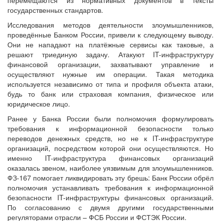
государственных стандартов.
Исследования методов деятельности злоумышленников,
проведённые Банком России, привели к следующему выводу.
Они не нападают на платёжные сервисы как таковые, а
решают триединую задачу. Атакуют IT-инфраструктуру
финансовой организации, захватывают управление и
осуществляют нужные им операции. Такая методика
используется независимо от типа и профиля объекта атаки,
будь то банк или страховая компания, физическое или
юридическое лицо.
Ранее у Банка России были полномочия формулировать
требования к информационной безопасности только
переводов денежных средств, но не к IT-инфраструктуре
организаций, посредством которой они осуществляются. Но
именно IT-инфраструктура финансовых организаций
оказалась звеном, наиболее уязвимым для злоумышленников.
ФЗ-167 помогает ликвидировать эту брешь: Банк России обрёл
полномочия устанавливать требования к информационной
безопасности IT-инфраструктуры финансовых организаций.
По согласованию с двумя другими государственными
регуляторами отрасли – ФСБ России и ФСТЭК России.