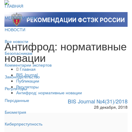
ГЛАВНАЯ
МЕРОПРИЯТИЯ
НОВОСТИ
Антифрод: нормативные
Все новости
новации
Безопасникам
Комментарии экспертов
Главная
BIS Journal
Законодательство
Публикации
Регуляторы
Регуляторы
Антифрод: нормативные новации
BIS Journal №4(31)/2018
Персданные
28 декабря, 2018
Биометрия
Киберпреступность