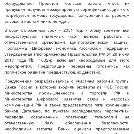
оборудование. Предстоит большая работа, чтобы их
продукция получила международную сертификацию, для чего
потребуется помощь государства. Конкуренция за рубежом
высока, и нас там никто не ждёт.
Второй отложенный срок – 2031 год, к этому времени вся
инфраструктура платёжных карт должна работать с
отечественными средствами криптографической защиты.
Программа «Цифровая экономика Российской Федерации»,
утверждённая Распоряжением Правительства РФ от 28 июля
2017 года № 1632-р, включает необходимые для этого
мероприятия. Предстоящие перемены готовились как
логическое развитие предшествующих действий.
Предложения разрабатывались с участием рабочей группы
Банка России, в которую входили эксперты из ФСБ России,
Министерства промышленности и торговли РФ и
Министерства цифрового развития, связи и массовых
коммуникаций РФ, а также представители пяти крупнейших
банков. Детально, по пунктам исследовались перспективы
перевода современных платёжных технологий на
отечественную базу, обеспечения безопасности,
необходимые затраты. Банки оценили предполагаемые