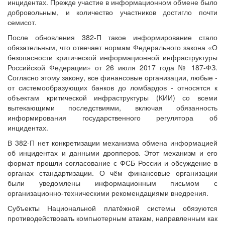
инцидентах. Прежде участие в информационном обмене было
добровольным, и количество участников достигло почти
семисот.
После обновления 382-П такое информирование стало
обязательным, что отвечает нормам Федерального закона «О
безопасности критической информационной инфраструктуры
Российской Федерации» от 26 июля 2017 года № 187-ФЗ.
Согласно этому закону, все финансовые организации, любые ‑
от системообразующих банков до ломбардов ‑ относятся к
объектам критической инфраструктуры (КИИ) со всеми
вытекающими последствиями, включая обязанность
информирования государственного регулятора об
инцидентах.
В 382-П нет конкретизации механизма обмена информацией
об инцидентах и данными дропперов. Этот механизм и его
формат прошли согласование с ФСБ России и обсуждение в
органах стандартизации. О чём финансовые организации
были уведомлены информационным письмом с
организационно-техническими рекомендациями внедрения.
Субъекты Национальной платёжной системы обязуются
противодействовать компьютерным атакам, направленным как