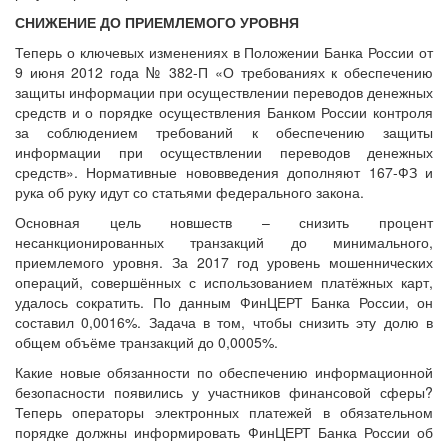
СНИЖЕНИЕ ДО ПРИЕМЛЕМОГО УРОВНЯ
Теперь о ключевых изменениях в Положении Банка России от
9 июня 2012 года № 382-П «О требованиях к обеспечению
защиты информации при осуществлении переводов денежных
средств и о порядке осуществления Банком России контроля
за соблюдением требований к обеспечению защиты
информации при осуществлении переводов денежных
средств». Нормативные нововведения дополняют 167-ФЗ и
рука об руку идут со статьями федерального закона.
Основная цель новшеств – снизить процент
несанкционированных транзакций до минимального,
приемлемого уровня. За 2017 год уровень мошеннических
операций, совершённых с использованием платёжных карт,
удалось сократить. По данным ФинЦЕРТ Банка России, он
составил 0,0016%. Задача в том, чтобы снизить эту долю в
общем объёме транзакций до 0,0005%.
Какие новые обязанности по обеспечению информационной
безопасности появились у участников финансовой сферы?
Теперь операторы электронных платежей в обязательном
порядке должны информировать ФинЦЕРТ Банка России об