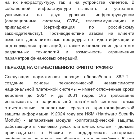
на их инфраструктуру, так и на устройства клиентов. В
собственной инфраструктуре выявлять и устранять
уязвимости на двух уровнях: инфраструктурном
(операционные системы, СУБД, телекоммуникации) и
прикладном (сертификация по российскому
законодательству). Противодействие атакам на клиента
включает дополнительные процедуры его идентификации и
подтверждения транзакций, а также использование для этого
раздельных технологий и возможность ограничения
параметров финансовых операций.
ПЕРЕХОД НА ОТЕЧЕСТВЕННУЮ КРИПТОГРАФИЮ
Следующая нормативная новация обновлённого 382-П –
создание основы технологической независимости
национальной платёжной системы – имеет отложенные сроки
действия до 2024 и до 2031 годов. Это требование
использовать в национальной платёжной системе только
отечественные аппаратные средства криптографической
защиты информации. К 2024 году все HSM (Hardware Security
Module) ‑ аппаратные модули криптографической защиты,
работающие в ключевых узлах платёжных систем, ‑ должны
производиться в России и поддерживать алгоритмы
шифрования не только зарубежные, но и российские. В том