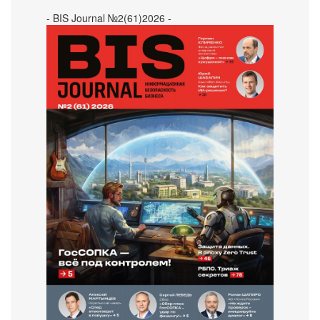
- BIS Journal №2(61)2026 -