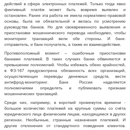
действий в сфере электронных платежей. Только тогда явно
фиктивный платёж может быть вовремя выявлен и
остановлен. Ранее эта работа не имела нормативно-правовой
основы, была не обязательной и велась по усмотрению
руководства банков. Но для своевременного выявления и
приостановки мошеннического перевода необходимо, чтобы
мониторинг транзакций вели обе стороны. И банк-
отправитель, и банк-получатель, а также их взаимодействие.
Противоположный момент – ошибочные приостановки
банками платежей. В таких случаях банки обвиняются в
превышении полномочий. Чтобы избежать обеих крайностей,
в ФЗ-167 предусмотрена обязанность всех организаций,
осуществляющих переводы денежных средств, вести
антифрод-мониторинг. Банк России наделяется
полномочиями определять и публиковать признаки
мошеннических транзакций.
Среди них, например, в короткий промежуток времени ‑
большое количество платежей на крупные суммы со счёта
юридического лица физическим лицам, находящимся в других
регионах. Необычные, странные назначения платежей. И
другие отклонения от стандартного поведения клиентов.