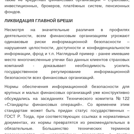
инвестиционных, брокеров, платёжных систем, пенсионных
фондов.
ЛИКВИДАЦИЯ ГЛАВНОЙ БРЕШИ
Несмотря на значительные различия в профилях
деятельности, всем финансовым организациям угрожают
одинаковые риски информационной безопасности –
нарушения целостности, доступности и конфиденциальности
информации, фрод и т.п. Наглядный пример ‑ ранее имевшие
место многочисленные утечки баз данных клиентов страховых
компаний ‑ доказывает необходимость усилить
государственное регулирование информационной
безопасности всех финансовых организаций.
Нормы обеспечения информационной безопасности для
крупных и малых финансовых организаций уже конструктивно
обсуждались на заседаниях Технического комитета №122
«Стандарты финансовых операций». Со временем этим
стандартам может быть придан статус государственных –
ГОСТ Р. Тогда, при соответствующих ссылках в нормативных
документах, их нормы превратятся из рекомендательных в
обязательные. Большинство технических терминов
перемещаются из нормативных документов в тексты