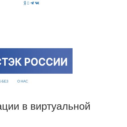
K-БЕЗ
О НАС
ции в виртуальной