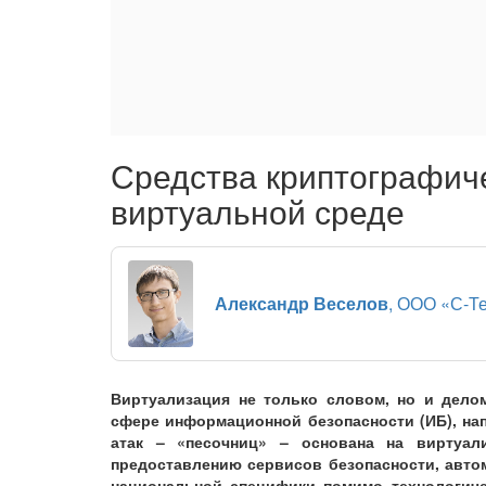
Средства криптографич
виртуальной среде
Александр Веселов
, ООО «С-Т
Виртуализация не только словом, но и дело
сфере информационной безопасности (ИБ), нап
атак – «песочниц» – основана на виртуал
предоставлению сервисов безопасности, авто
национальной специфики помимо технологиче