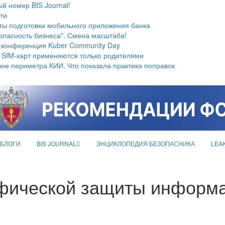
й номер BIS Journal!
ти
ты подготовки мобильного приложения банка
опасность бизнеса". Смена масштаба!
 конференция Kuber Community Day
 SIM-карт применяются только родителями
не периметра КИИ. Что показала практика поправок
БЛОГИ
BIS JOURNAL
ЭНЦИКЛОПЕДИЯ БЕЗОПАСНИКА
LEA
фической защиты информа