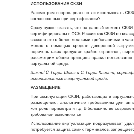
ИСПОЛЬЗОВАНИЕ СКЗИ
Рассмотрим вопрос: реально ли использовать СКЗ
согласованных при сертификации?
Сразу нужно сказать, что на данный момент СКЗИ
сертифицированы в ФСБ России как СКЗИ по классу
связано это с более жесткими требованиями в час
можно с помощью средств доверенной загрузки
перечень таких продуктов крайне ограничен, широ
рассмотрим общие принципы правил пользования д
виртуальной среде.
Важно! C-Терра Шлюз и С-Терра Клиент, сертифи
использоваться в виртуальной среде.
РАЗМЕЩЕНИЕ
При эксплуатации СКЗИ, работающих в виртуальн
размещению, аналогичные требованиям для аппар
контроль периметра и т.д. В большинстве совреме
требования выполняются.
Использование виртуализации подразумевает удале
потребуется защита самих терминалов, запрещается