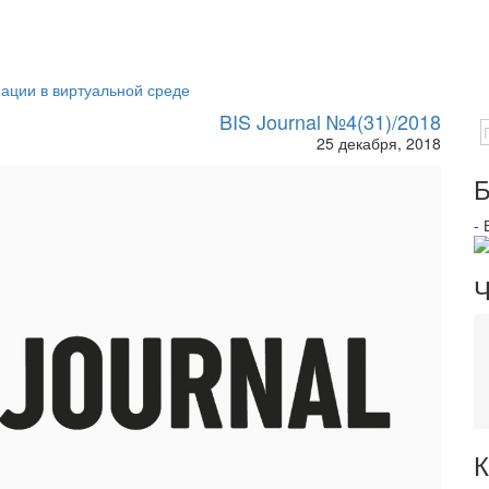
ации в виртуальной среде
BIS Journal №4(31)/2018
25 декабря, 2018
Б
-
Ч
К