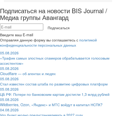
Подписаться на новости BIS Journal /
Медиа группы Авангард
Подписаться
Введите ваш E-mail
Отправляя данную форму вы соглашаетесь с
политикой
конфиденциальности персональных данных
05.08.2026
«Трафик самых злостных спамеров обрабатывается голосовым
ассистентом»
05.08.2026
Cloudflare — об агентах и людях
05.08.2026
Стал известен состав штаба по развитию цифровых платформ
05.08.2026
ЦБ РФ: Потери по банковским картам достигли 1,3 млрд рублей
05.08.2026
Wildberries, Ozon, «Яндекс» и МТС войдут в капитал НСПК?
04.08.2026
Что будет модно предустанавливать в 2027 году