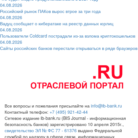
04.08.2026
Российский рынок ПАКов вырос втрое за три года
04.08.2026
Вадуц сообщает о кибератаке на реестр данных юрлиц
04.08.2026
Пользователи Coldcard пострадали из-за взлома криптокошельков
04.08.2026
Сайты российских банков перестали открываться в ряде браузеров
Все вопросы и пожелания присылайте на
info@ib-bank.ru
Контактный телефон:
+7 (495) 921-42-44
Сетевое издание ib-bank.ru (BIS Journal - информационная
безопасность банков) зарегистрировано 10 апреля 2015г.,
свидетельство ЭЛ № ФС 77 - 61376
выдано Федеральной
службой по надзору в сфере связи, информационных