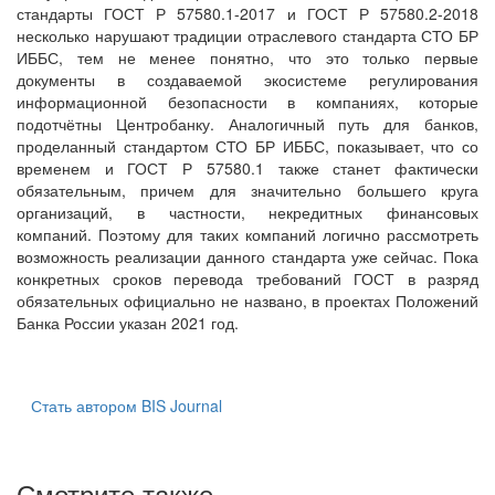
стандарты ГОСТ Р 57580.1-2017 и ГОСТ Р 57580.2-2018
несколько нарушают традиции отраслевого стандарта СТО БР
ИББС, тем не менее понятно, что это только первые
документы в создаваемой экосистеме регулирования
информационной безопасности в компаниях, которые
подотчётны Центробанку. Аналогичный путь для банков,
проделанный стандартом СТО БР ИББС, показывает, что со
временем и ГОСТ Р 57580.1 также станет фактически
обязательным, причем для значительно большего круга
организаций, в частности, некредитных финансовых
компаний. Поэтому для таких компаний логично рассмотреть
возможность реализации данного стандарта уже сейчас. Пока
конкретных сроков перевода требований ГОСТ в разряд
обязательных официально не названо, в проектах Положений
Банка России указан 2021 год.
Стать автором BIS Journal
Смотрите также