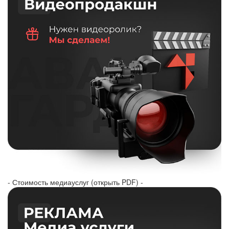
- Стоимость медиауслуг (открыть PDF) -