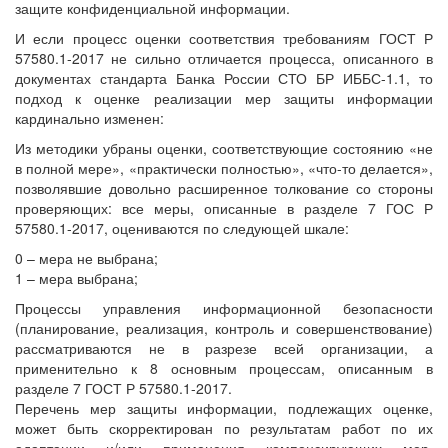
защите конфиденциальной информации.
И если процесс оценки соответствия требованиям ГОСТ Р
57580.1-2017 не сильно отличается процесса, описанного в
документах стандарта Банка России СТО БР ИББС-1.1, то
подход к оценке реализации мер защиты информации
кардинально изменен:
Из методики убраны оценки, соответствующие состоянию «не
в полной мере», «практически полностью», «что-то делается»,
позволявшие довольно расширенное толкование со стороны
проверяющих: все меры, описанные в разделе 7 ГОС Р
57580.1-2017, оцениваются по следующей шкале:
0 – мера не выбрана;
1 – мера выбрана;
Процессы управления информационной безопасности
(планирование, реализация, контроль и совершенствование)
рассматриваются не в разрезе всей организации, а
применительно к 8 основным процессам, описанным в
разделе 7 ГОСТ Р 57580.1-2017.
Перечень мер защиты информации, подлежащих оценке,
может быть скорректирован по результатам работ по их
адаптации и/или применения компенсирующих мер,