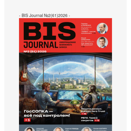
- BIS Journal №2(61)2026 -