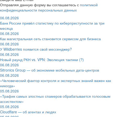
Отправляя данную форму вы соглашаетесь с
политикой
конфиденциальности персональных данных
06.08.2026
Банк России привёл статистику по киберпреступности за три
месяца
06.08.2026
Как магистральная сеть становится сервисом для бизнеса
06.08.2026
У Wildberries появится свой мессенджер?
06.08.2026
Новый раунд РКН vs. VPN: Эволюция тактики (?)
06.08.2026
Sitronics Group — об экономике мобильных дата-центров
06.08.2026
«Человеческий фактор контроля и экспертных знаний важен как
никогда»
05.08.2026
«Трафик самых злостных спамеров обрабатывается голосовым
ассистентом»
05.08.2026
Cloudflare — об агентах и людях
05.08.2026