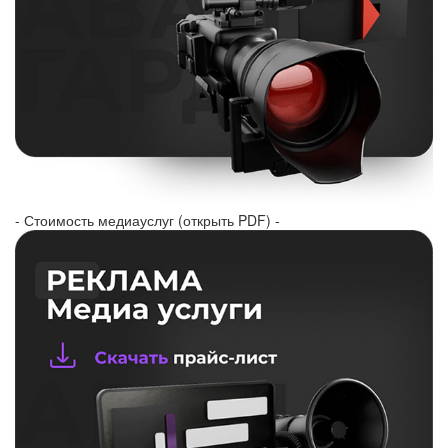
- Стоимость медиауслуг (открыть PDF) -