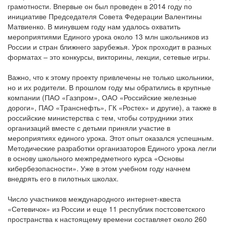
грамотности. Впервые он был проведен в 2014 году по
инициативе Председателя Совета Федерации Валентины
Матвиенко. В минувшем году нам удалось охватить
мероприятиями Единого урока около 13 млн школьников из
России и стран ближнего зарубежья. Урок проходит в разных
форматах – это конкурсы, викторины, лекции, сетевые игры.
Важно, что к этому проекту привлечены не только школьники,
но и их родители. В прошлом году мы обратились в крупные
компании (ПАО «Газпром», ОАО «Российские железные
дороги», ПАО «Транснефть», ГК «Ростех» и другие), а также в
российские министерства с тем, чтобы сотрудники этих
организаций вместе с детьми приняли участие в
мероприятиях единого урока. Этот опыт оказался успешным.
Методические разработки организаторов Единого урока легли
в основу школьного межпредметного курса «Основы
кибербезопасности». Уже в этом учебном году начнем
внедрять его в пилотных школах.
Число участников международного интернет-квеста
«Сетевичок» из России и еще 11 республик постсоветского
пространства к настоящему времени составляет около 260