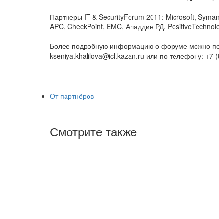
Партнеры IT & SecurityForum 2011: Microsoft, Syman
APC, CheckPoint, EMC, Аладдин РД, PositiveTechnolo
Более подробную информацию о форуме можно полу
kseniya.khalilova@icl.kazan.ru или по телефону: +7 
От партнёров
Смотрите также