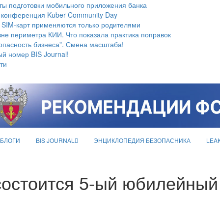
ты подготовки мобильного приложения банка
 конференция Kuber Community Day
 SIM-карт применяются только родителями
не периметра КИИ. Что показала практика поправок
опасность бизнеса". Смена масштаба!
й номер BIS Journal!
ти
БЛОГИ
BIS JOURNAL
ЭНЦИКЛОПЕДИЯ БЕЗОПАСНИКА
LEA
 состоится 5-ый юбилейны