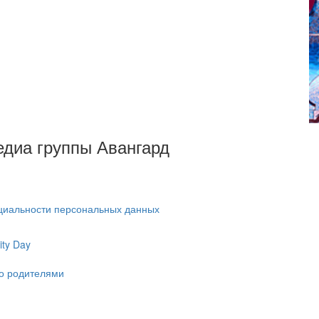
Медиа группы Авангард
циальности персональных данных
ty Day
ко родителями