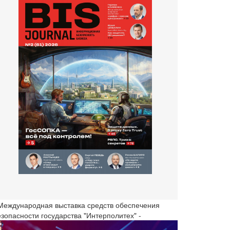
 Международная выставка средств обеспечения
езопасности государства "Интерполитех" -