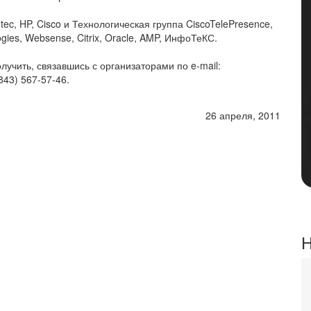
tec, HP, Cisco и Технологическая группа CiscoTelePresence,
gies, Websense, Citrix, Oracle, AMP, ИнфоТеКС.
чить, связавшись с организаторами по e-mail:
(843) 567-57-46.
26 апреля, 2011
Н