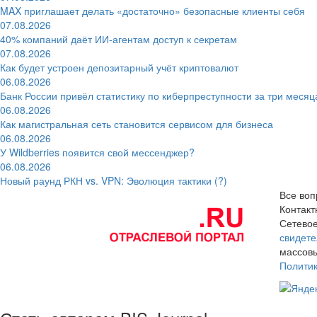
MAX приглашает делать «достаточно» безопасные клиенты себя
07.08.2026
40% компаний даёт ИИ‑агентам доступ к секретам
07.08.2026
Как будет устроен депозитарный учёт криптовалют
06.08.2026
Банк России привёл статистику по киберпреступности за три месяц
06.08.2026
Как магистральная сеть становится сервисом для бизнеса
06.08.2026
У Wildberries появится свой мессенджер?
06.08.2026
Новый раунд РКН vs. VPN: Эволюция тактики (?)
Все воп
Контак
Сетевое
свидете
массовы
Полити