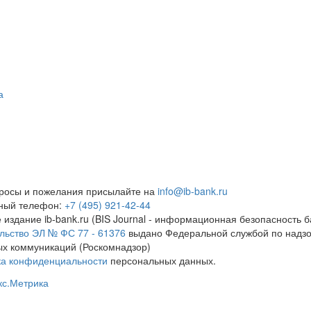
а
росы и пожелания присылайте на
info@ib-bank.ru
тный телефон:
+7 (495) 921-42-44
 издание ib-bank.ru (BIS Journal - информационная безопасность б
льство ЭЛ № ФС 77 - 61376
выдано Федеральной службой по надзо
х коммуникаций (Роскомнадзор)
ка конфиденциальности
персональных данных.