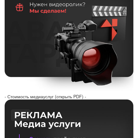
- Стоимость медиауслуг (открыть PDF) -