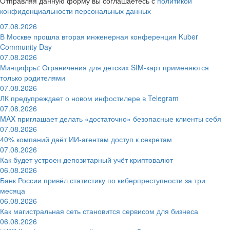
Отправляя данную форму вы соглашаетесь с
политикой
конфиденциальности персональных данных
07.08.2026
В Москве прошла вторая инженерная конференция Kuber
Community Day
07.08.2026
Минцифры: Ограничения для детских SIM-карт применяются
только родителями
07.08.2026
ЛК предупреждает о новом инфостилере в Telegram
07.08.2026
MAX приглашает делать «достаточно» безопасные клиенты себя
07.08.2026
40% компаний даёт ИИ‑агентам доступ к секретам
07.08.2026
Как будет устроен депозитарный учёт криптовалют
06.08.2026
Банк России привёл статистику по киберпреступности за три
месяца
06.08.2026
Как магистральная сеть становится сервисом для бизнеса
06.08.2026