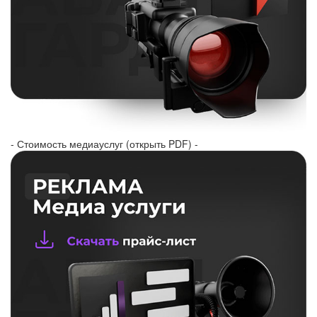
- Стоимость медиауслуг (открыть PDF) -