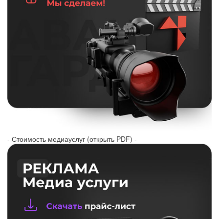
- Стоимость медиауслуг (открыть PDF) -