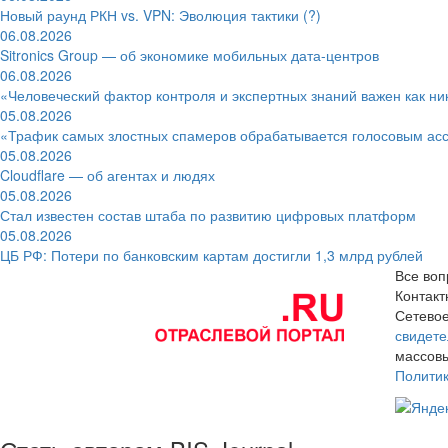
Новый раунд РКН vs. VPN: Эволюция тактики (?)
06.08.2026
Sitronics Group — об экономике мобильных дата-центров
06.08.2026
«Человеческий фактор контроля и экспертных знаний важен как ни
05.08.2026
«Трафик самых злостных спамеров обрабатывается голосовым ас
05.08.2026
Cloudflare — об агентах и людях
05.08.2026
Стал известен состав штаба по развитию цифровых платформ
05.08.2026
ЦБ РФ: Потери по банковским картам достигли 1,3 млрд рублей
Все воп
Контак
Сетевое
свидете
массовы
Полити