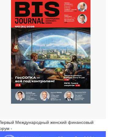
 Первый Международный женский финансовый
орум -