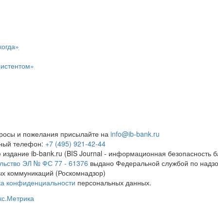
когда»
систентом»
росы и пожелания присылайте на
info@ib-bank.ru
тный телефон:
+7 (495) 921-42-44
 издание ib-bank.ru (BIS Journal - информационная безопасность б
льство ЭЛ № ФС 77 - 61376
выдано Федеральной службой по надзо
х коммуникаций (Роскомнадзор)
ка конфиденциальности
персональных данных.