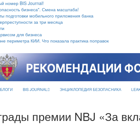
й номер BIS Journal!
опасность бизнеса". Смена масштаба!
ты подготовки мобильного приложения банка
берпреступности за три месяца
ти
ервисом для бизнеса
не периметра КИИ. Что показала практика поправок
БЛОГИ
BIS JOURNAL
ЭНЦИКЛОПЕДИЯ БЕЗОПАСНИКА
LEA
аграды премии NBJ «За вкл