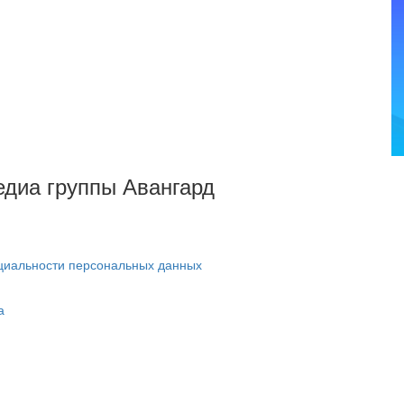
Медиа группы Авангард
циальности персональных данных
а