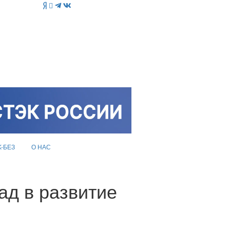
K-БЕЗ
О НАС
ад в развитие