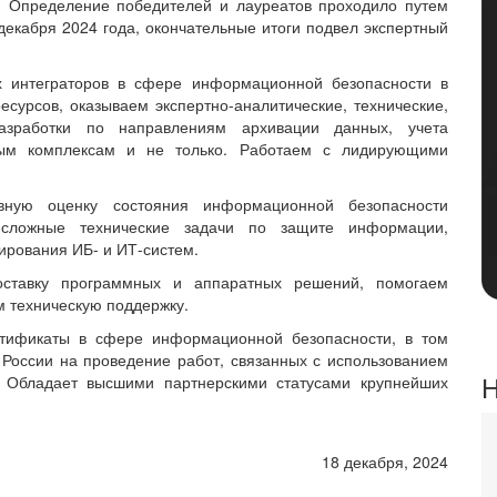
. Определение победителей и лауреатов проходило путем
 декабря 2024 года, окончательные итоги подвел экспертный
х интеграторов в сфере информационной безопасности в
урсов, оказываем экспертно-аналитические, технические,
разработки по направлениям архивации данных, учета
ным комплексам и не только. Работаем с лидирующими
вную оценку состояния информационной безопасности
 сложные технические задачи по защите информации,
ирования ИБ- и ИТ-систем.
оставку программных и аппаратных решений, помогаем
м техническую поддержку.
ртификаты в сфере информационной безопасности, в том
оссии на проведение работ, связанных с использованием
Н
. Обладает высшими партнерскими статусами крупнейших
18 декабря, 2024