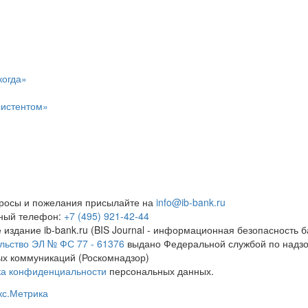
когда»
систентом»
росы и пожелания присылайте на
info@ib-bank.ru
тный телефон:
+7 (495) 921-42-44
 издание ib-bank.ru (BIS Journal - информационная безопасность б
льство ЭЛ № ФС 77 - 61376
выдано Федеральной службой по надзо
х коммуникаций (Роскомнадзор)
ка конфиденциальности
персональных данных.