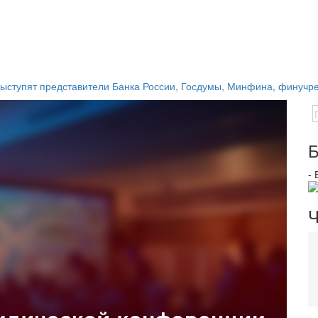
ыступят представители Банка России, Госдумы, Минфина, финучре
Б
-
Ч