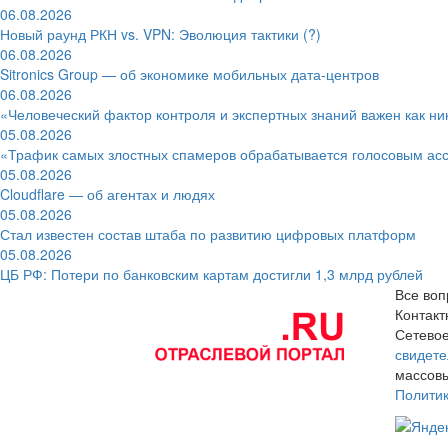
06.08.2026
Новый раунд РКН vs. VPN: Эволюция тактики (?)
06.08.2026
Sitronics Group — об экономике мобильных дата-центров
06.08.2026
«Человеческий фактор контроля и экспертных знаний важен как ни
05.08.2026
«Трафик самых злостных спамеров обрабатывается голосовым ас
05.08.2026
Cloudflare — об агентах и людях
05.08.2026
Стал известен состав штаба по развитию цифровых платформ
05.08.2026
ЦБ РФ: Потери по банковским картам достигли 1,3 млрд рублей
Все воп
Контак
Сетевое
свидете
массовы
Полити