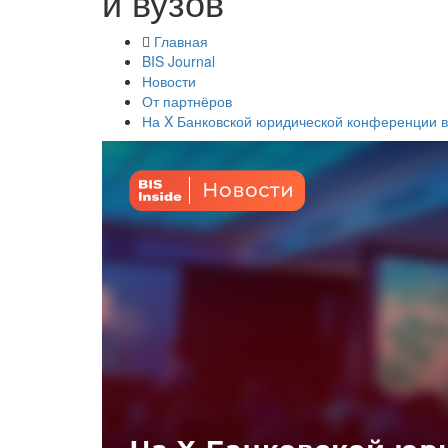
и вузов
Главная
BIS Journal
Новости
От партнёров
На X Банковской юридической конференции в