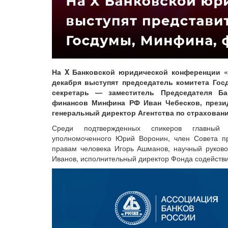
На X Банковской юридической конференции «
декабря выступят председатель комитета Гос
секретарь — заместитель Председателя Ба
финансов Минфина РФ Иван Чебесков, презид
генеральный директор Агентства по страхован
Среди подтвержденных спикеров главный
уполномоченного Юрий Воронин, член Совета п
правам человека Игорь Ашманов, научный руков
Иванов, исполнительный директор Фонда содейств