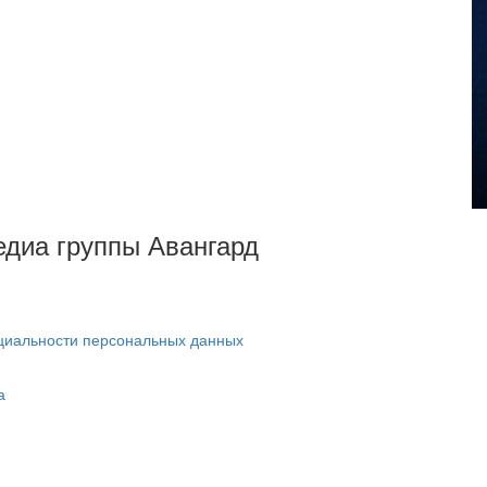
Медиа группы Авангард
циальности персональных данных
а