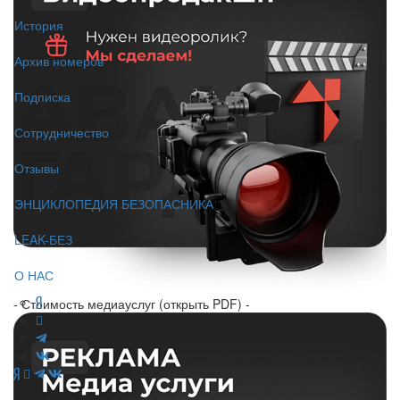
История
Архив номеров
Подписка
Сотрудничество
Отзывы
ЭНЦИКЛОПЕДИЯ БЕЗОПАСНИКА
LEAK-БЕЗ
О НАС
- Стоимость медиауслуг (открыть PDF) -