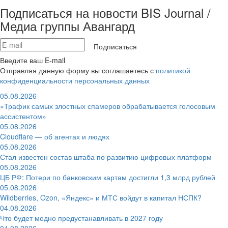
Подписаться на новости BIS Journal /
Медиа группы Авангард
Подписаться
Введите ваш E-mail
Отправляя данную форму вы соглашаетесь с
политикой
конфиденциальности персональных данных
05.08.2026
«Трафик самых злостных спамеров обрабатывается голосовым
ассистентом»
05.08.2026
Cloudflare — об агентах и людях
05.08.2026
Стал известен состав штаба по развитию цифровых платформ
05.08.2026
ЦБ РФ: Потери по банковским картам достигли 1,3 млрд рублей
05.08.2026
Wildberries, Ozon, «Яндекс» и МТС войдут в капитал НСПК?
04.08.2026
Что будет модно предустанавливать в 2027 году
04.08.2026