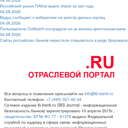
Российский рынок ПАКов вырос втрое за три года
04.08.2026
Вадуц сообщает о кибератаке на реестр данных юрлиц
04.08.2026
Пользователи Coldcard пострадали из-за взлома криптокошельков
04.08.2026
Сайты российских банков перестали открываться в ряде браузеров
Все вопросы и пожелания присылайте на
info@ib-bank.ru
Контактный телефон:
+7 (495) 921-42-44
Сетевое издание ib-bank.ru (BIS Journal - информационная
безопасность банков) зарегистрировано 10 апреля 2015г.,
свидетельство ЭЛ № ФС 77 - 61376
выдано Федеральной
службой по надзору в сфере связи, информационных
технологий и массовых коммуникаций (Роскомнадзор)