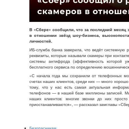
В «Сбере» сообщили, что за последний месяц
в отношении звёзд шоу-бизнеса, высокопост
личностей.
ИБ-служба банка заверила, что ведёт системную р
реквизиты, которые называли скамеры при контакт
системы антифрода (эффективность которой уж
бесплатного сервиса по определению мошенническ
«С начала года мы сохранили от телефонных мо
счетах наших клиентов, среди них — много хорошо
тому, что у нас есть самая актуальная информ
телефонов — в нашей базе миллионы записей. Мы
наших клиентов: многие звонки до них просто
приостанавливаются», — рассказал замглавы «Сбе
Безопасникам