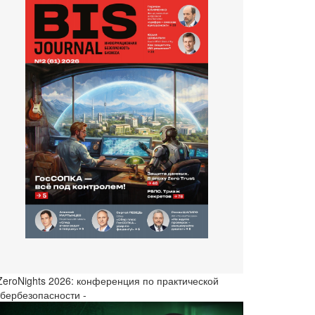
 ZeroNights 2026: конференция по практической
ибербезопасности -