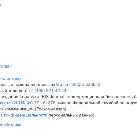
а
когда»
систентом»
росы и пожелания присылайте на
info@ib-bank.ru
тный телефон:
+7 (495) 921-42-44
 издание ib-bank.ru (BIS Journal - информационная безопасность б
льство ЭЛ № ФС 77 - 61376
выдано Федеральной службой по надзо
х коммуникаций (Роскомнадзор)
ка конфиденциальности
персональных данных.