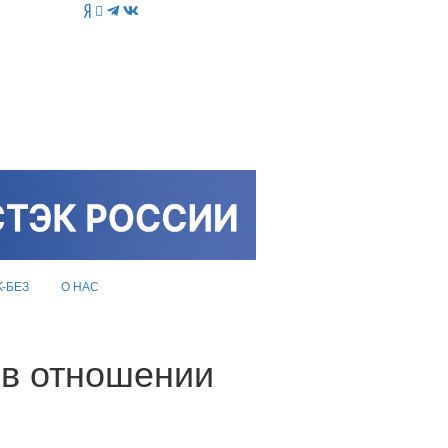
K-БЕЗ
О НАС
 в отношении