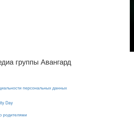
Медиа группы Авангард
циальности персональных данных
ty Day
ко родителями