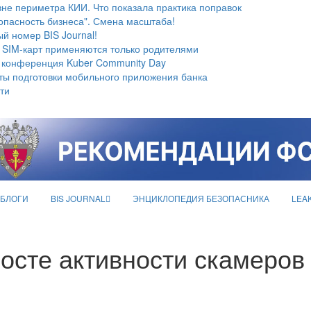
не периметра КИИ. Что показала практика поправок
опасность бизнеса". Смена масштаба!
й номер BIS Journal!
 SIM-карт применяются только родителями
 конференция Kuber Community Day
ты подготовки мобильного приложения банка
ти
БЛОГИ
BIS JOURNAL
ЭНЦИКЛОПЕДИЯ БЕЗОПАСНИКА
LEA
осте активности скамеров