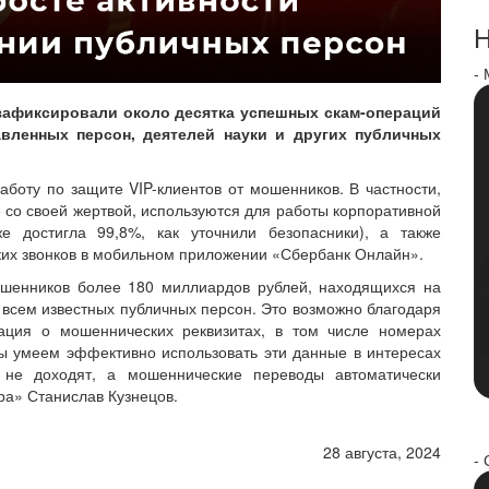
Н
-
 зафиксировали около десятка успешных скам-операций
авленных персон, деятелей науки и других публичных
аботу по защите VIP-клиентов от мошенников. В частности,
е со своей жертвой, используются для работы корпоративной
е достигла 99,8%, как уточнили безопасники), а также
их звонков в мобильном приложении «Сбербанк Онлайн».
шенников более 180 миллиардов рублей, находящихся на
 всем известных публичных персон. Это возможно благодаря
ация о мошеннических реквизитах, в том числе номерах
 умеем эффективно использовать эти данные в интересах
 не доходят, а мошеннические переводы автоматически
ра» Станислав Кузнецов.
28 августа, 2024
- 