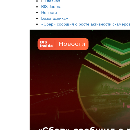
Главная
BIS Journal
Новости
Безопасникам
«Сбер» сообщил о росте активности скамеро