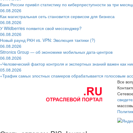
Банк России привёл статистику по киберпреступности за три месяц
06.08.2026
Как магистральная сеть становится сервисом для бизнеса
06.08.2026
У Wildberries появится свой мессенджер?
06.08.2026
Новый раунд РКН vs. VPN: Эволюция тактики (?)
06.08.2026
Sitronics Group — об экономике мобильных дата-центров
06.08.2026
«Человеческий фактор контроля и экспертных знаний важен как ни
05.08.2026
«Трафик самых злостных спамеров обрабатывается голосовым ас
Все воп
Контак
Сетевое
свидете
массовы
Полити