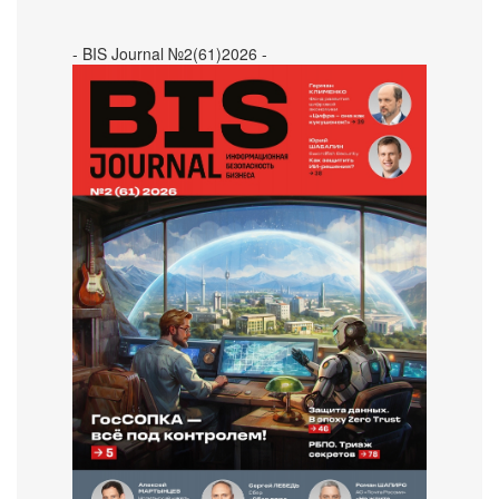
- BIS Journal №2(61)2026 -