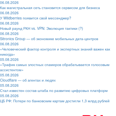
06.08.2026
Как магистральная сеть становится сервисом для бизнеса
06.08.2026
У Wildberries появится свой мессенджер?
06.08.2026
Новый раунд РКН vs. VPN: Эволюция тактики (?)
06.08.2026
Sitronics Group — об экономике мобильных дата-центров
06.08.2026
«Человеческий фактор контроля и экспертных знаний важен как
никогда»
05.08.2026
«Трафик самых злостных спамеров обрабатывается голосовым
ассистентом»
05.08.2026
Cloudflare — об агентах и людях
05.08.2026
Стал известен состав штаба по развитию цифровых платформ
05.08.2026
ЦБ РФ: Потери по банковским картам достигли 1,3 млрд рублей