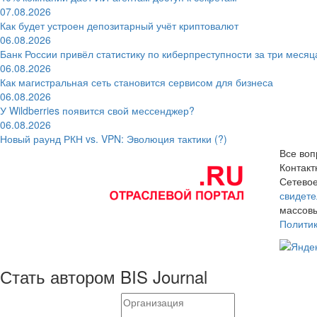
07.08.2026
Как будет устроен депозитарный учёт криптовалют
06.08.2026
Банк России привёл статистику по киберпреступности за три месяц
06.08.2026
Как магистральная сеть становится сервисом для бизнеса
06.08.2026
У Wildberries появится свой мессенджер?
06.08.2026
Новый раунд РКН vs. VPN: Эволюция тактики (?)
Все воп
Контак
Сетевое
свидете
массовы
Полити
Стать автором BIS Journal