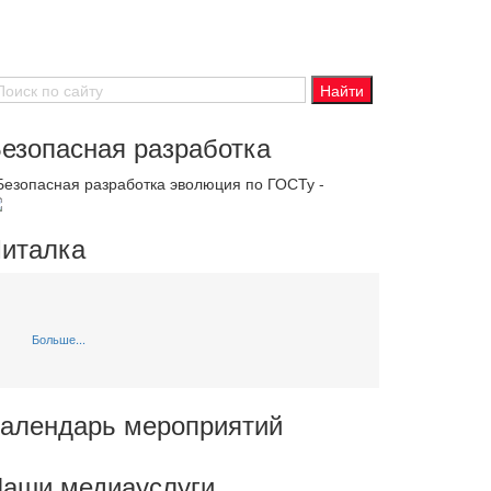
езопасная разработка
 Безопасная разработка эволюция по ГОСТу -
италка
Больше...
алендарь мероприятий
аши медиауслуги