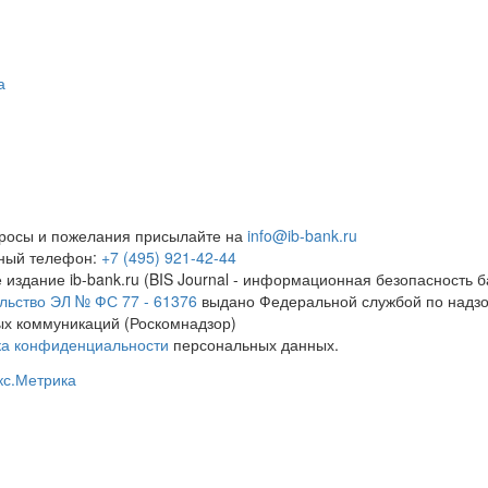
а
росы и пожелания присылайте на
info@ib-bank.ru
тный телефон:
+7 (495) 921-42-44
 издание ib-bank.ru (BIS Journal - информационная безопасность б
льство ЭЛ № ФС 77 - 61376
выдано Федеральной службой по надзо
х коммуникаций (Роскомнадзор)
ка конфиденциальности
персональных данных.