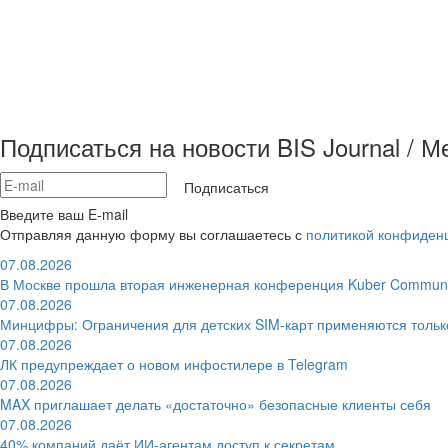
Подписаться на новости BIS Journal / 
Подписаться
Введите ваш E-mail
Отправляя данную форму вы соглашаетесь с
политикой конфиден
07.08.2026
В Москве прошла вторая инженерная конференция Kuber Communi
07.08.2026
Минцифры: Ограничения для детских SIM-карт применяются толь
07.08.2026
ЛК предупреждает о новом инфостилере в Telegram
07.08.2026
MAX приглашает делать «достаточно» безопасные клиенты себя
07.08.2026
40% компаний даёт ИИ‑агентам доступ к секретам