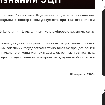
-
тельство Российской Федерации подписали соглашение
подписи в электронном документе при трансграничном
 Константин Шульган и министр цифрового развития, связи
онном документообороте применяется достаточно давно:
шими союзными государствами точно такой же процесс пошёл
начало того, когда мы признаём электронные подписи двух
е при государственном электронном документообороте всё
16 апреля, 2024
- 