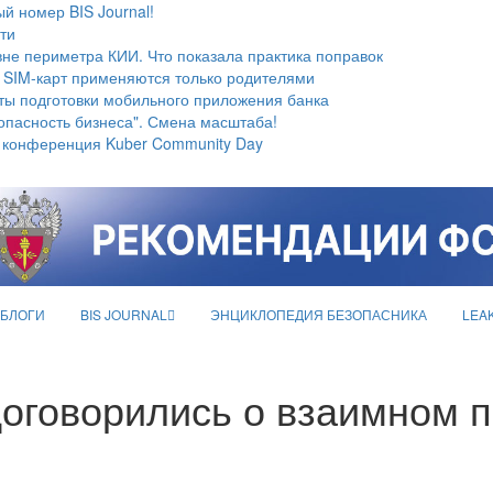
й номер BIS Journal!
ти
не периметра КИИ. Что показала практика поправок
 SIM-карт применяются только родителями
ты подготовки мобильного приложения банка
опасность бизнеса". Смена масштаба!
 конференция Kuber Community Day
БЛОГИ
BIS JOURNAL
ЭНЦИКЛОПЕДИЯ БЕЗОПАСНИКА
LEA
договорились о взаимном 