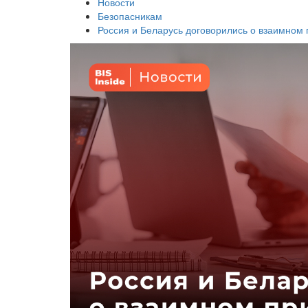
Новости
Безопасникам
Россия и Беларусь договорились о взаимном