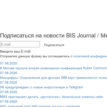
Подписаться на новости BIS Journal / 
Подписаться
Введите ваш E-mail
Отправляя данную форму вы соглашаетесь с
политикой конфиден
07.08.2026
В Москве прошла вторая инженерная конференция Kuber Communi
07.08.2026
Минцифры: Ограничения для детских SIM-карт применяются толь
07.08.2026
ЛК предупреждает о новом инфостилере в Telegram
07.08.2026
MAX приглашает делать «достаточно» безопасные клиенты себя
07.08.2026
40% компаний даёт ИИ‑агентам доступ к секретам