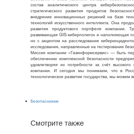
состав аналитического центра кибербезопас
стратегического развития продуктов безопаснос
внедрение инновационных решений на базе тех
технологий искусственного интеллекта. Она прод
развития продуктового портфеля компании. Т
развивающая GIS-киберполигон и наполняющая пл
но с акцентом на расследование киберинциденто
исследования, направленные на тестирование безо
Миссия компании «Газинформсервис» — быть пере
обеспечению комплексной безопасности предприя
удовлетворяя их потребности за счёт высокого
компании. И сегодня мы понимаем, что в Росс
технологическое развитие государства, мы можем в
Безопасникам
Смотрите также