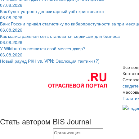
07.08.2026
Как будет устроен депозитарный учёт криптовалют
06.08.2026
Банк России привёл статистику по киберпреступности за три месяц
06.08.2026
Как магистральная сеть становится сервисом для бизнеса
06.08.2026
У Wildberries появится свой мессенджер?
06.08.2026
Новый раунд РКН vs. VPN: Эволюция тактики (?)
Все воп
Контак
Сетевое
свидете
массовы
Полити
Стать автором BIS Journal