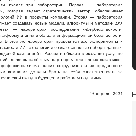
ности входят три лаборатории. Первая — лаборатория
ти, которая задает стратегический вектор, обеспечивает
нологий ИИ в продукты компании. Вторая — лаборатория
олжает создавать новые модели, алгоритмы и методики для
ретья — лаборатория исследований кибербезопасности,
атформу знаний в области информационной безопасности,
в. В этой же лаборатории проводятся все эксперименты и
пасности ИИ-технологий и создаются новые наборы данных.
довой компанией в России в области в оказания услуг по
тий, являясь надёжным партнером для наших заказчиков,
 профессионализма наших сотрудников и их преданности
ии компании должны брать на себя ответственность за
нести свой вклад в будущее и работаем над этим».
Н
16 апреля, 2024