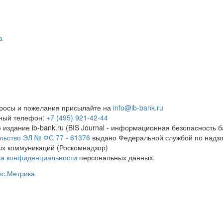
а
росы и пожелания присылайте на
info@ib-bank.ru
тный телефон:
+7 (495) 921-42-44
 издание ib-bank.ru (BIS Journal - информационная безопасность б
льство ЭЛ № ФС 77 - 61376
выдано Федеральной службой по надзо
х коммуникаций (Роскомнадзор)
ка конфиденциальности
персональных данных.