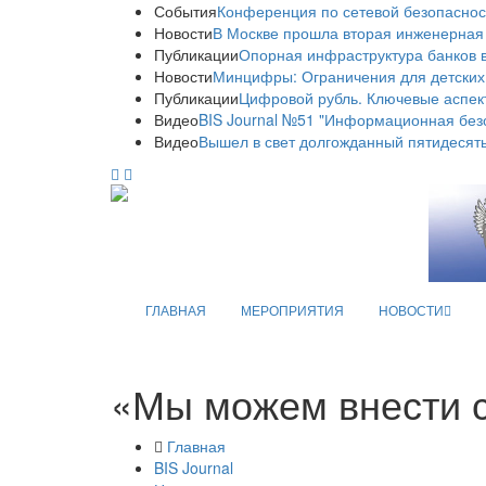
События
Конференция по сетевой безопаснос
Новости
В Москве прошла вторая инженерная
Публикации
Опорная инфраструктура банков в
Новости
Минцифры: Ограничения для детских
Публикации
Цифровой рубль. Ключевые аспек
Видео
BIS Journal №51 "Информационная без
Видео
Вышел в свет долгожданный пятидесяты
ГЛАВНАЯ
МЕРОПРИЯТИЯ
НОВОСТИ
«Мы можем внести с
Главная
BIS Journal