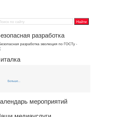
езопасная разработка
 Безопасная разработка эволюция по ГОСТу -
италка
Больше...
алендарь мероприятий
аши медиауслуги