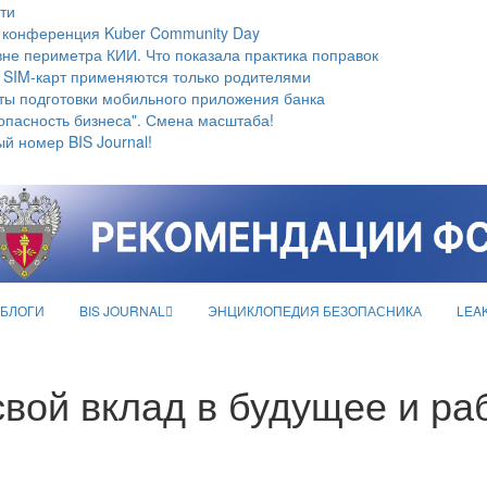
ти
 конференция Kuber Community Day
не периметра КИИ. Что показала практика поправок
 SIM-карт применяются только родителями
ты подготовки мобильного приложения банка
опасность бизнеса". Смена масштаба!
й номер BIS Journal!
БЛОГИ
BIS JOURNAL
ЭНЦИКЛОПЕДИЯ БЕЗОПАСНИКА
LEA
вой вклад в будущее и ра