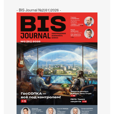
- BIS Journal №2(61)2026 -