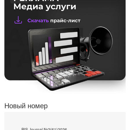
Новый номер
- BIS Journal №2(61)2026 -