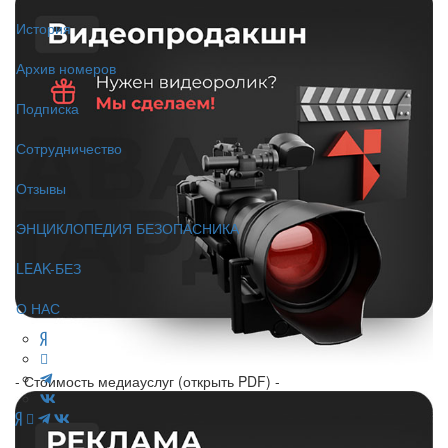
История
Архив номеров
Подписка
Сотрудничество
Отзывы
ЭНЦИКЛОПЕДИЯ БЕЗОПАСНИКА
LEAK-БЕЗ
О НАС
- Стоимость медиауслуг (открыть PDF) -