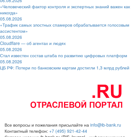
06.08.2026
«Человеческий фактор контроля и экспертных знаний важен как
никогда»
05.08.2026
«Трафик самых злостных спамеров обрабатывается голосовым
ассистентом»
05.08.2026
Cloudflare — об агентах и людях
05.08.2026
Стал известен состав штаба по развитию цифровых платформ
05.08.2026
ЦБ РФ: Потери по банковским картам достигли 1,3 млрд рублей
Все вопросы и пожелания присылайте на
info@ib-bank.ru
Контактный телефон:
+7 (495) 921-42-44
Сетевое издание ib-bank.ru (BIS Journal - информационная