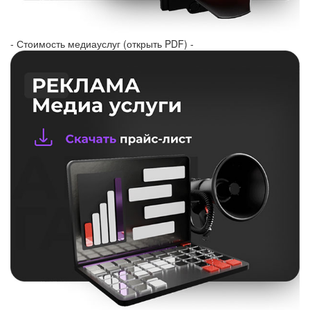
- Стоимость медиауслуг (открыть PDF) -