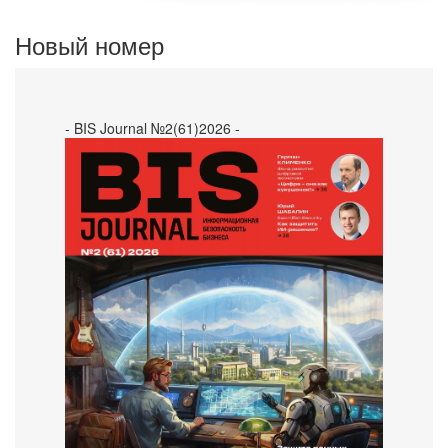
Новый номер
- BIS Journal №2(61)2026 -