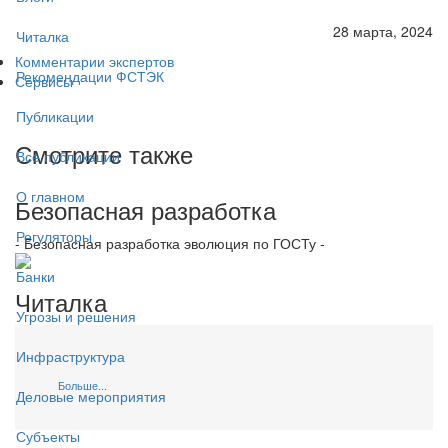
28 марта, 2024
Читалка
Комментарии экспертов
Рекомендации ФСТЭК
Сервисы
Публикации
Смотрите также
Все публикации
О главном
Безопасная разработка
Регуляторы
- Безопасная разработка эволюция по ГОСТу -
Банки
Читалка
Угрозы и решения
Инфраструктура
Больше...
Деловые мероприятия
Субъекты