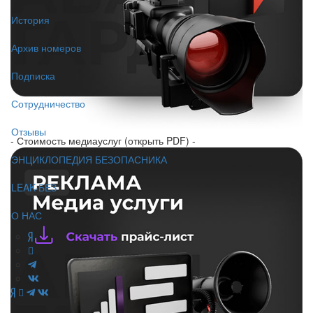
История
Архив номеров
Подписка
Сотрудничество
Отзывы
- Стоимость медиауслуг (открыть PDF) -
ЭНЦИКЛОПЕДИЯ БЕЗОПАСНИКА
LEAK-БЕЗ
О НАС