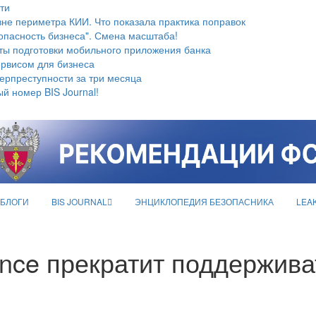
ти
не периметра КИИ. Что показала практика поправок
опасность бизнеса". Смена масштаба!
ты подготовки мобильного приложения банка
ервисом для бизнеса
берпреступности за три месяца
й номер BIS Journal!
БЛОГИ
BIS JOURNAL
ЭНЦИКЛОПЕДИЯ БЕЗОПАСНИКА
LEA
ance прекратит поддержива