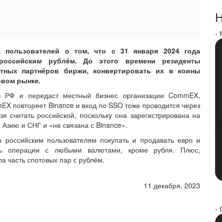
Н
-
 пользователей о том, что с 31 января 2024 года
 российским рублём. До этого времени резиденты
тных партнёров биржи, конвертировать их в коины
овом рынке.
из РФ и передаст местный бизнес организации CommEX,
EX повторяет Binance и вход по SSO тоже проводится через
я считать российской, поскольку она зарегистрирована на
Азию и СНГ и «не связана с Binance».
а российским пользователям покупать и продавать евро и
ить операции с любыми валютами, кроме рубля. Плюс,
а часть спотовых пар с рублём.
11 декабря, 2023
- 