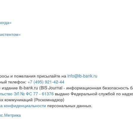
когда»
систентом»
росы и пожелания присылайте на
info@ib-bank.ru
тный телефон:
+7 (495) 921-42-44
 издание ib-bank.ru (BIS Journal - информационная безопасность б
льство ЭЛ № ФС 77 - 61376
выдано Федеральной службой по надзо
х коммуникаций (Роскомнадзор)
ка конфиденциальности
персональных данных.