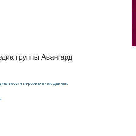
Медиа группы Авангард
циальности персональных данных
а