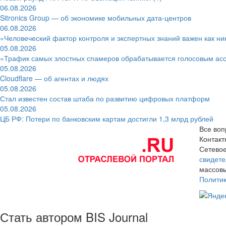
06.08.2026
Sitronics Group — об экономике мобильных дата-центров
06.08.2026
«Человеческий фактор контроля и экспертных знаний важен как ни
05.08.2026
«Трафик самых злостных спамеров обрабатывается голосовым ас
05.08.2026
Cloudflare — об агентах и людях
05.08.2026
Стал известен состав штаба по развитию цифровых платформ
05.08.2026
ЦБ РФ: Потери по банковским картам достигли 1,3 млрд рублей
Все воп
Контак
Сетевое
свидете
массовы
Полити
Стать автором BIS Journal