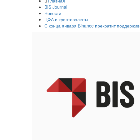
Главная
BIS Journal
Новости
ЦФА и криптовалюты
С конца января Binance прекратит поддержив