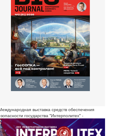
 Международная выставка средств обеспечения
езопасности государства "Интерполитех" -