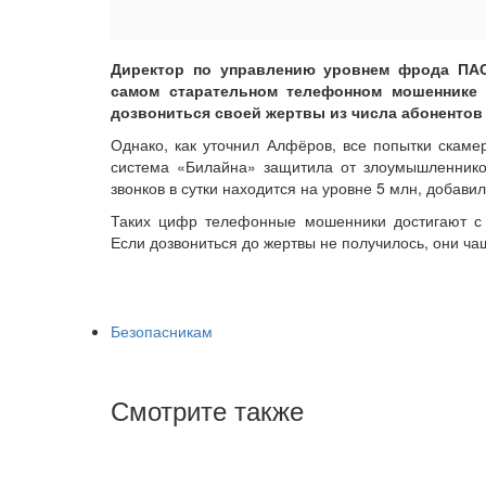
Директор по управлению уровнем фрода ПА
самом старательном телефонном мошеннике 
дозвониться своей жертвы из числа абонентов 
Однако, как уточнил Алфёров, все попытки скаме
система «Билайна» защитила от злоумышленников
звонков в сутки находится на уровне 5 млн, добави
Таких цифр телефонные мошенники достигают с
Если дозвониться до жертвы не получилось, они ч
Безопасникам
Смотрите также