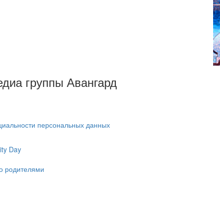
Медиа группы Авангард
циальности персональных данных
ty Day
ко родителями