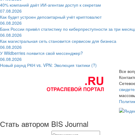
40% компаний даёт ИИ‑агентам доступ к секретам
07.08.2026
Как будет устроен депозитарный учёт криптовалют
06.08.2026
Банк России привёл статистику по киберпреступности за три месяц
06.08.2026
Как магистральная сеть становится сервисом для бизнеса
06.08.2026
У Wildberries появится свой мессенджер?
06.08.2026
Новый раунд РКН vs. VPN: Эволюция тактики (?)
Все воп
Контак
Сетевое
свидете
массовы
Полити
Стать автором BIS Journal