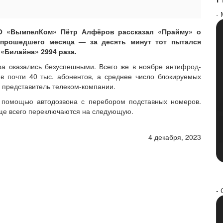
-
О «ВымпелКом» Пётр Алфёров рассказал «Прайму» о
прошедшего месяца — за десять минут тот пытался
«Билайна» 2994 раза.
ра оказались безуспешными. Всего же в ноябре антифрод-
 почти 40 тыс. абонентов, а среднее число блокируемых
л представитель телеком-компании.
 помощью автодозвона с перебором подставных номеров.
аще всего переключаются на следующую.
4 декабря, 2023
- 