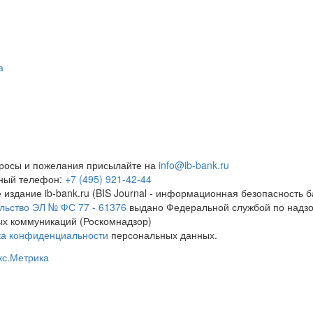
а
росы и пожелания присылайте на
info@ib-bank.ru
тный телефон:
+7 (495) 921-42-44
 издание ib-bank.ru (BIS Journal - информационная безопасность б
льство ЭЛ № ФС 77 - 61376
выдано Федеральной службой по надзо
х коммуникаций (Роскомнадзор)
ка конфиденциальности
персональных данных.