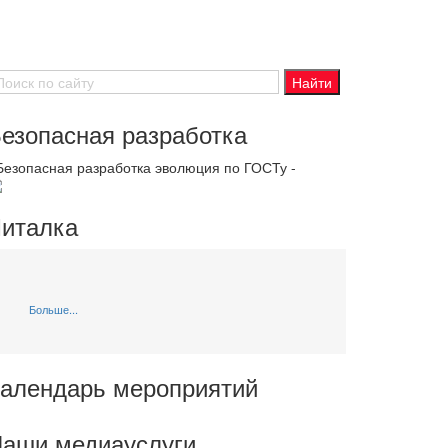
езопасная разработка
 Безопасная разработка эволюция по ГОСТу -
италка
Больше...
алендарь мероприятий
аши медиауслуги