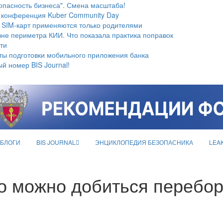
опасность бизнеса". Смена масштаба!
 конференция Kuber Community Day
 SIM-карт применяются только родителями
не периметра КИИ. Что показала практика поправок
ти
ты подготовки мобильного приложения банка
й номер BIS Journal!
БЛОГИ
BIS JOURNAL
ЭНЦИКЛОПЕДИЯ БЕЗОПАСНИКА
LEA
о можно добиться перебо