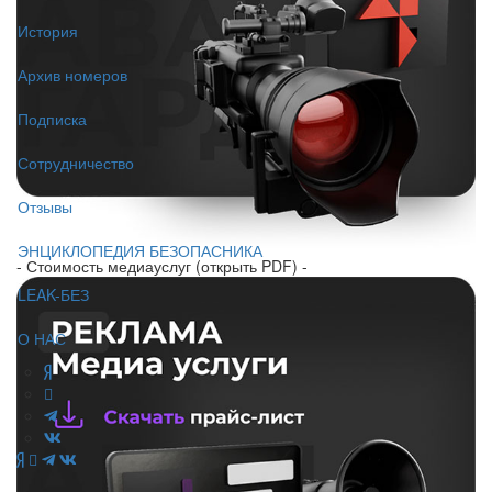
История
Архив номеров
Подписка
Сотрудничество
Отзывы
ЭНЦИКЛОПЕДИЯ БЕЗОПАСНИКА
- Стоимость медиауслуг (открыть PDF) -
LEAK-БЕЗ
О НАС