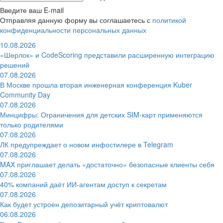
Введите ваш E-mail
Отправляя данную форму вы соглашаетесь с
политикой
конфиденциальности персональных данных
10.08.2026
«Шерлок» и CodeScoring представили расширенную интеграцию
решений
07.08.2026
В Москве прошла вторая инженерная конференция Kuber
Community Day
07.08.2026
Минцифры: Ограничения для детских SIM-карт применяются
только родителями
07.08.2026
ЛК предупреждает о новом инфостилере в Telegram
07.08.2026
MAX приглашает делать «достаточно» безопасные клиенты себя
07.08.2026
40% компаний даёт ИИ‑агентам доступ к секретам
07.08.2026
Как будет устроен депозитарный учёт криптовалют
06.08.2026