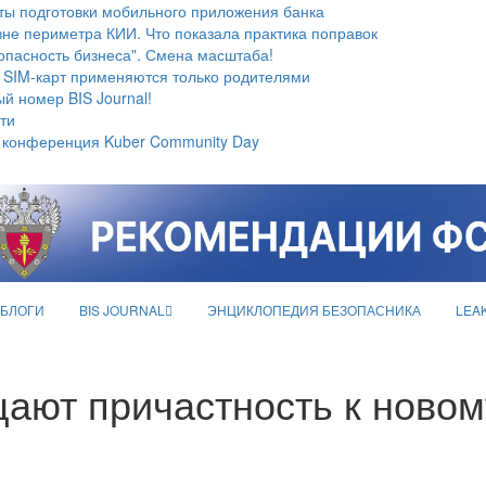
ты подготовки мобильного приложения банка
не периметра КИИ. Что показала практика поправок
опасность бизнеса". Смена масштаба!
 SIM-карт применяются только родителями
й номер BIS Journal!
ти
 конференция Kuber Community Day
БЛОГИ
BIS JOURNAL
ЭНЦИКЛОПЕДИЯ БЕЗОПАСНИКА
LEA
ают причастность к ново