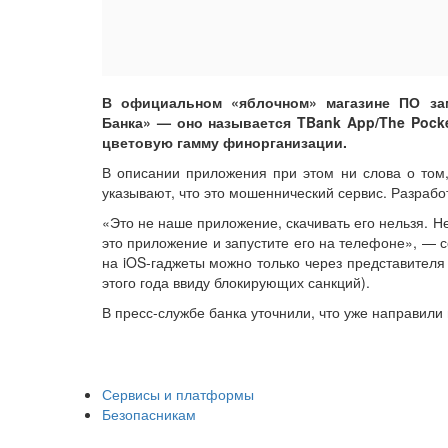
В официальном «яблочном» магазине ПО за
Банка» — оно называется TBank App/The Pock
цветовую гамму финорганизации.
В описании приложения при этом ни слова о том, 
указывают, что это мошеннический сервис. Разработ
«Это не наше приложение, скачивать его нельзя. Н
это приложение и запустите его на телефоне», —
на iOS-гаджеты можно только через представителя
этого года ввиду блокирующих санкций).
В пресс-службе банка уточнили, что уже направили 
Сервисы и платформы
Безопасникам