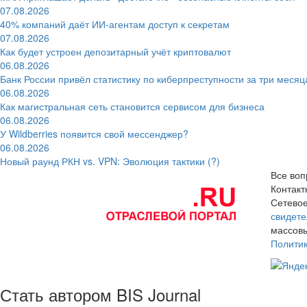
07.08.2026
40% компаний даёт ИИ‑агентам доступ к секретам
07.08.2026
Как будет устроен депозитарный учёт криптовалют
06.08.2026
Банк России привёл статистику по киберпреступности за три месяц
06.08.2026
Как магистральная сеть становится сервисом для бизнеса
06.08.2026
У Wildberries появится свой мессенджер?
06.08.2026
Новый раунд РКН vs. VPN: Эволюция тактики (?)
Все воп
Контак
Сетевое
свидете
массовы
Полити
Стать автором BIS Journal