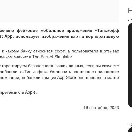
Н
-
мечено фейковое мобильное приложение «Тинькофф
et App, использует изображения карт и корпоративную
к какому банку относится софт, а пользователи в отзывах
чиком значится The Pocket Simulator.
е гарантируем безопасность ваших данных, если вы скачаете
 сообщили в «Тинькофф». Установить настоящее приложение
 компании, добавили там (из App Store оно пропало в марте
претензию в Apple.
19 сентября, 2023
- 