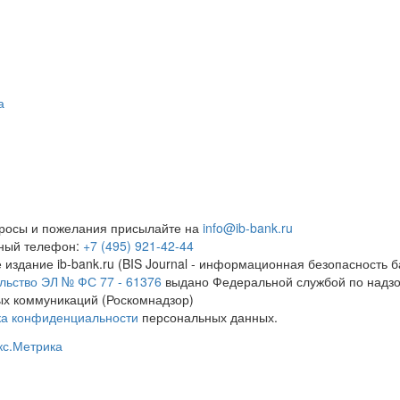
а
росы и пожелания присылайте на
info@ib-bank.ru
тный телефон:
+7 (495) 921-42-44
 издание ib-bank.ru (BIS Journal - информационная безопасность б
льство ЭЛ № ФС 77 - 61376
выдано Федеральной службой по надзо
х коммуникаций (Роскомнадзор)
ка конфиденциальности
персональных данных.