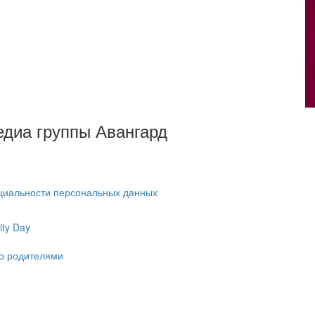
Медиа группы Авангард
циальности персональных данных
ty Day
ко родителями