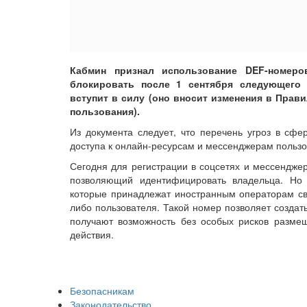
Кабмин признал использование DEF-номеро
блокировать после 1 сентября следующего 
вступит в силу (оно вносит изменения в Прав
пользования).
Из документа следует, что перечень угроз в сфе
доступа к онлайн-ресурсам и мессенджерам пользо
Сегодня для регистрации в соцсетях и мессендже
позволяющий идентифицировать владельца. Но
которые принадлежат иностранным операторам свя
либо пользователя. Такой номер позволяет создат
получают возможность без особых рисков разме
действия.
Безопасникам
Законодательство