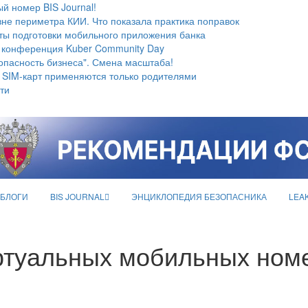
й номер BIS Journal!
не периметра КИИ. Что показала практика поправок
ты подготовки мобильного приложения банка
 конференция Kuber Community Day
опасность бизнеса". Смена масштаба!
 SIM-карт применяются только родителями
ти
БЛОГИ
BIS JOURNAL
ЭНЦИКЛОПЕДИЯ БЕЗОПАСНИКА
LEA
ртуальных мобильных номе