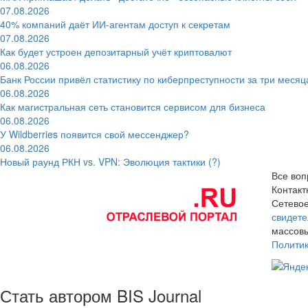
07.08.2026
40% компаний даёт ИИ‑агентам доступ к секретам
07.08.2026
Как будет устроен депозитарный учёт криптовалют
06.08.2026
Банк России привёл статистику по киберпреступности за три месяц
06.08.2026
Как магистральная сеть становится сервисом для бизнеса
06.08.2026
У Wildberries появится свой мессенджер?
06.08.2026
Новый раунд РКН vs. VPN: Эволюция тактики (?)
Все воп
Контак
Сетевое
свидете
массовы
Полити
Стать автором BIS Journal