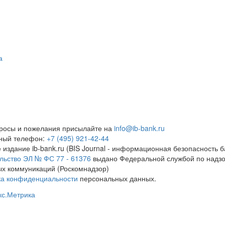
а
росы и пожелания присылайте на
info@ib-bank.ru
тный телефон:
+7 (495) 921-42-44
 издание ib-bank.ru (BIS Journal - информационная безопасность б
льство ЭЛ № ФС 77 - 61376
выдано Федеральной службой по надзо
х коммуникаций (Роскомнадзор)
ка конфиденциальности
персональных данных.