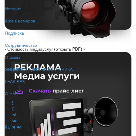
История
Архив номеров
Подписка
Сотрудничество
- Стоимость медиауслуг (открыть PDF) -
Отзывы
ЭНЦИКЛОПЕДИЯ БЕЗОПАСНИКА
LEAK-БЕЗ
О НАС