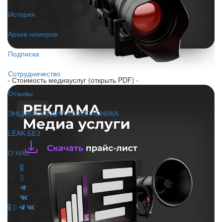
История
Архив номеров
Подписка
Сотрудничество
- Стоимость медиауслуг (открыть PDF) -
Отзывы
ЭНЦИКЛОПЕДИЯ БЕЗОПАСНИКА
LEAK-БЕЗ
О НАС