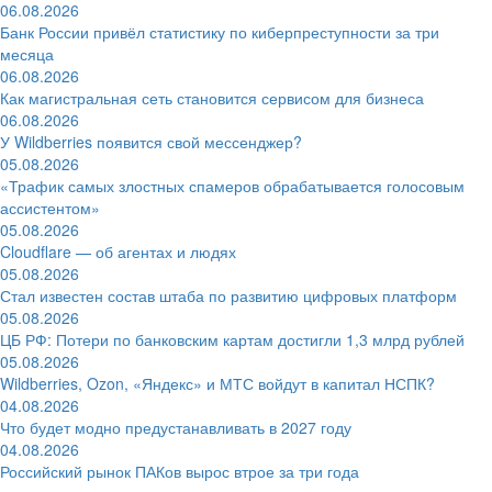
06.08.2026
Банк России привёл статистику по киберпреступности за три
месяца
06.08.2026
Как магистральная сеть становится сервисом для бизнеса
06.08.2026
У Wildberries появится свой мессенджер?
05.08.2026
«Трафик самых злостных спамеров обрабатывается голосовым
ассистентом»
05.08.2026
Cloudflare — об агентах и людях
05.08.2026
Стал известен состав штаба по развитию цифровых платформ
05.08.2026
ЦБ РФ: Потери по банковским картам достигли 1,3 млрд рублей
05.08.2026
Wildberries, Ozon, «Яндекс» и МТС войдут в капитал НСПК?
04.08.2026
Что будет модно предустанавливать в 2027 году
04.08.2026
Российский рынок ПАКов вырос втрое за три года