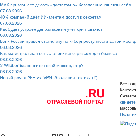
MAX приглашает делать «достаточно» безопасные клиенты себя
07.08.2026
40% компаний даёт ИИ‑агентам доступ к секретам
07.08.2026
Как будет устроен депозитарный учёт криптовалют
06.08.2026
Банк России привёл статистику по киберпреступности за три месяц
06.08.2026
Как магистральная сеть становится сервисом для бизнеса
06.08.2026
У Wildberries появится свой мессенджер?
06.08.2026
Новый раунд РКН vs. VPN: Эволюция тактики (?)
Все воп
Контак
Сетевое
свидете
массовы
Полити