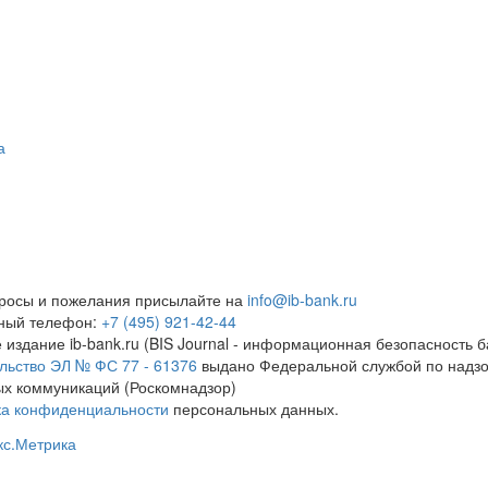
а
росы и пожелания присылайте на
info@ib-bank.ru
тный телефон:
+7 (495) 921-42-44
 издание ib-bank.ru (BIS Journal - информационная безопасность б
льство ЭЛ № ФС 77 - 61376
выдано Федеральной службой по надзо
х коммуникаций (Роскомнадзор)
ка конфиденциальности
персональных данных.