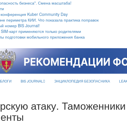
опасность бизнеса". Смена масштаба!
ти
 конференция Kuber Community Day
не периметра КИИ. Что показала практика поправок
й номер BIS Journal!
 SIM-карт применяются только родителями
ты подготовки мобильного приложения банка
БЛОГИ
BIS JOURNAL
ЭНЦИКЛОПЕДИЯ БЕЗОПАСНИКА
LEA
рскую атаку. Таможенники
менты