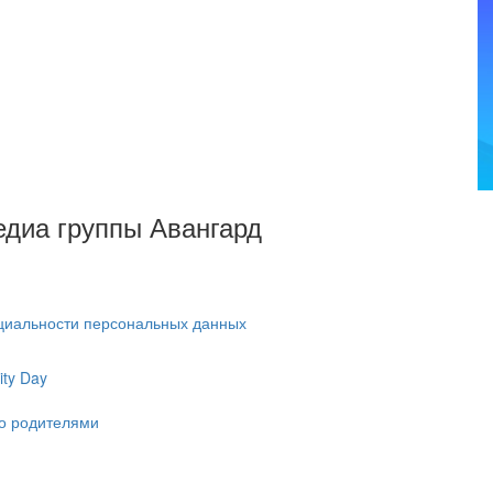
Медиа группы Авангард
циальности персональных данных
ty Day
ко родителями