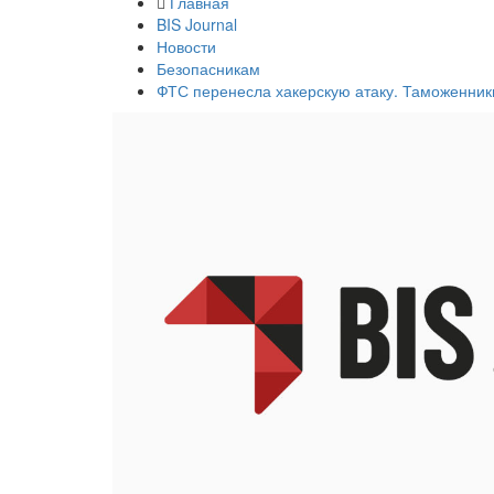
Главная
BIS Journal
Новости
Безопасникам
ФТС перенесла хакерскую атаку. Таможенни