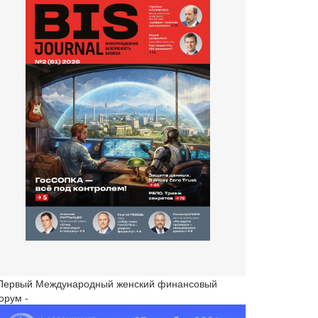
 Первый Международный женский финансовый
орум -