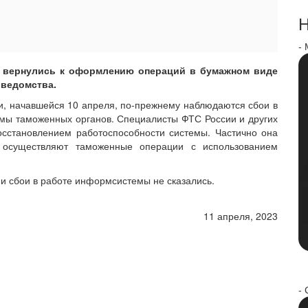
Н
-
 вернулись к оформлению операций в бумажном виде
 ведомства.
и, начавшейся 10 апреля, по-прежнему наблюдаются сбои в
ы таможенных органов. Специалисты ФТС России и других
осстановлением работоспособности системы. Частично она
ы осуществляют таможенные операции с использованием
и сбои в работе информсистемы не сказались.
11 апреля, 2023
- 