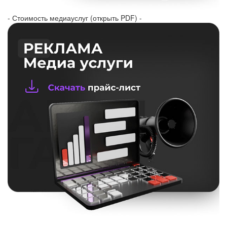
- Стоимость медиауслуг (открыть PDF) -