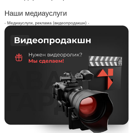
Наши медиауслуги
- Медиауслуги, реклама (видеопродакшн) -