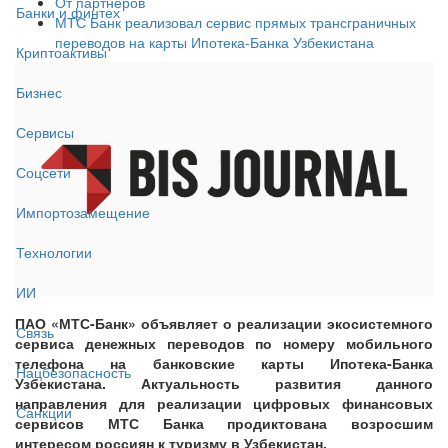
От партнёров
Банки и финтех
МТС Банк реализовал сервис прямых трансграничных
переводов на карты Ипотека-Банка Узбекистана
Криптоактивы
Бизнес
Сервисы
Соцсети
Импортозамещение
Технологии
ИИ
ПАО «МТС-Банк» объявляет о реализации экосистемного
Связь
сервиса денежных переводов по номеру мобильного
телефона на банковские карты Ипотека-Банка
Нацбезопасность
Узбекистана. Актуальность развития данного
направления для реализации цифровых финансовых
Санкции
сервисов МТС Банка продиктована возросшим
интересом россиян к туризму в Узбекистан.