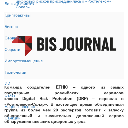
цифровых рисков присоединилась к «Ростелеком-
Банки и финтех
Солар»
Криптоактивы
Бизнес
Сервисы
Соцсети
Импортозамещение
Технологии
ИИ
Команда создателей ETHIC – одного из самых
популярных российских сервисов
Связь
класса Digital Risk Protection (DRP) – перешла в
«Ростелеком-Солар». В настоящее время объединенная
Нацбезопасность
группа из более чем 20 экспертов готовит к запуску
обновленный и значительно дополненный сервис
Санкции
обнаружения внешних цифровых угроз.