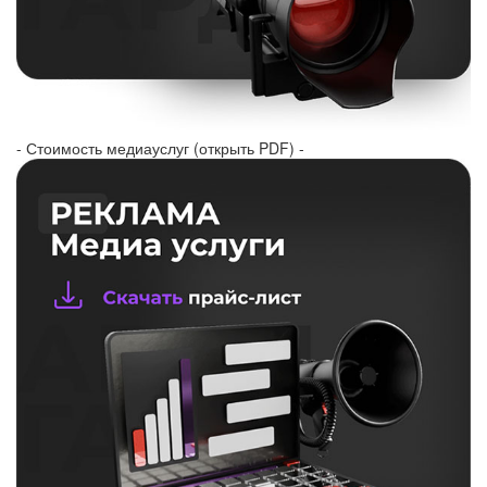
- Стоимость медиауслуг (открыть PDF) -