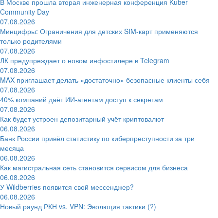
В Москве прошла вторая инженерная конференция Kuber
Community Day
07.08.2026
Минцифры: Ограничения для детских SIM-карт применяются
только родителями
07.08.2026
ЛК предупреждает о новом инфостилере в Telegram
07.08.2026
MAX приглашает делать «достаточно» безопасные клиенты себя
07.08.2026
40% компаний даёт ИИ‑агентам доступ к секретам
07.08.2026
Как будет устроен депозитарный учёт криптовалют
06.08.2026
Банк России привёл статистику по киберпреступности за три
месяца
06.08.2026
Как магистральная сеть становится сервисом для бизнеса
06.08.2026
У Wildberries появится свой мессенджер?
06.08.2026
Новый раунд РКН vs. VPN: Эволюция тактики (?)