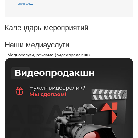
Больше...
Календарь мероприятий
Наши медиауслуги
- Медиауслуги, реклама (видеопродакшн) -