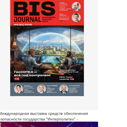
 Международная выставка средств обеспечения
езопасности государства "Интерполитех" -