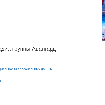
Медиа группы Авангард
циальности персональных данных
а