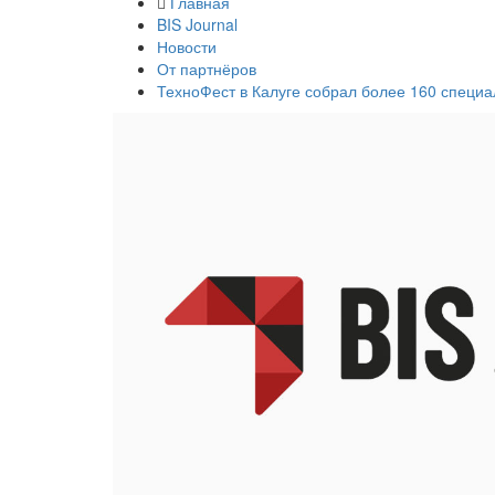
Главная
BIS Journal
Новости
От партнёров
ТехноФест в Калуге собрал более 160 специ