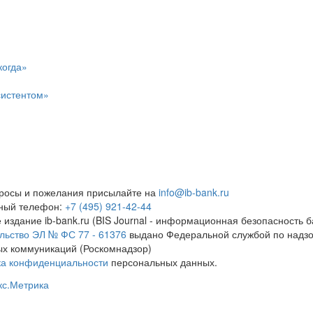
когда»
систентом»
росы и пожелания присылайте на
info@ib-bank.ru
тный телефон:
+7 (495) 921-42-44
 издание ib-bank.ru (BIS Journal - информационная безопасность б
льство ЭЛ № ФС 77 - 61376
выдано Федеральной службой по надзо
х коммуникаций (Роскомнадзор)
ка конфиденциальности
персональных данных.