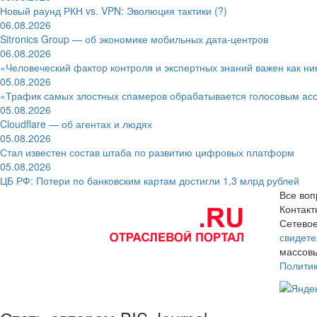
Новый раунд РКН vs. VPN: Эволюция тактики (?)
06.08.2026
Sitronics Group — об экономике мобильных дата-центров
06.08.2026
«Человеческий фактор контроля и экспертных знаний важен как ни
05.08.2026
«Трафик самых злостных спамеров обрабатывается голосовым ас
05.08.2026
Cloudflare — об агентах и людях
05.08.2026
Стал известен состав штаба по развитию цифровых платформ
05.08.2026
ЦБ РФ: Потери по банковским картам достигли 1,3 млрд рублей
Все воп
Контак
Сетевое
свидете
массовы
Полити