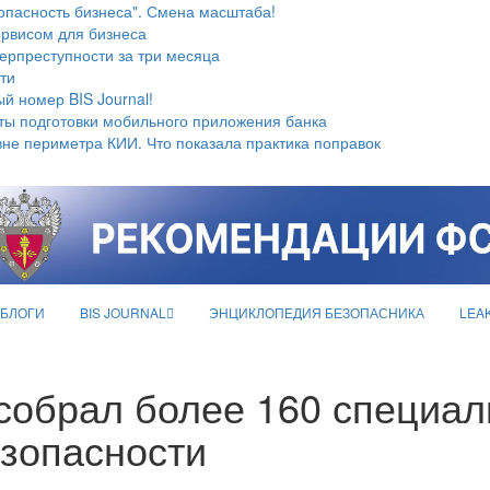
опасность бизнеса". Смена масштаба!
ервисом для бизнеса
берпреступности за три месяца
ти
й номер BIS Journal!
ты подготовки мобильного приложения банка
не периметра КИИ. Что показала практика поправок
БЛОГИ
BIS JOURNAL
ЭНЦИКЛОПЕДИЯ БЕЗОПАСНИКА
LEA
 собрал более 160 специал
зопасности