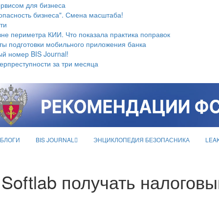
ервисом для бизнеса
опасность бизнеса". Смена масштаба!
ти
не периметра КИИ. Что показала практика поправок
ты подготовки мобильного приложения банка
й номер BIS Journal!
берпреступности за три месяца
БЛОГИ
BIS JOURNAL
ЭНЦИКЛОПЕДИЯ БЕЗОПАСНИКА
LEA
 Softlab получать налоговы