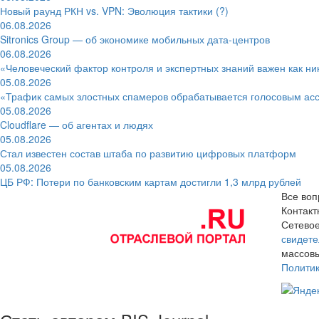
Новый раунд РКН vs. VPN: Эволюция тактики (?)
06.08.2026
Sitronics Group — об экономике мобильных дата-центров
06.08.2026
«Человеческий фактор контроля и экспертных знаний важен как ни
05.08.2026
«Трафик самых злостных спамеров обрабатывается голосовым ас
05.08.2026
Cloudflare — об агентах и людях
05.08.2026
Стал известен состав штаба по развитию цифровых платформ
05.08.2026
ЦБ РФ: Потери по банковским картам достигли 1,3 млрд рублей
Все воп
Контак
Сетевое
свидете
массовы
Полити