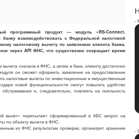
Н
-
овый программный продукт — модуль «RS-Connect.
 банку взаимодействовать с Федеральной налоговой
ному налоговому вычету по заявлению клиента банка.
язи через API ФНС, что существенно сокращает время
м вычета сначала в ФНС, а затем в банк, клиенту достаточно
 модуля он сможет оформить заявление на предоставление
ить налоговые вычеты по инвестиционным и имущественным
одаря новой функциональности смогут повысить удобство
 обслуживания и, следовательно, повлиять на лояльность
ый вычет» пересылает сформированный в АБС запрос на
ты по объекту вычета в ФНС.
енным из ФНС результатам проверки, организует хранение
- 