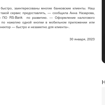
 быстро, заинтересованы многие банковские клиенты. Наш
такой сервис предоставлять, — сообщила Анна Назарова,
ого ПО RS-Bank по развитию. — Оформление налогового
— по нажатию одной кнопки в мобильном приложении или
ннектор — быстро и незаметно для клиента».
30 января, 2023
Н