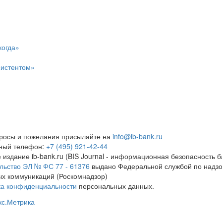
когда»
систентом»
росы и пожелания присылайте на
info@ib-bank.ru
тный телефон:
+7 (495) 921-42-44
 издание ib-bank.ru (BIS Journal - информационная безопасность б
льство ЭЛ № ФС 77 - 61376
выдано Федеральной службой по надзо
х коммуникаций (Роскомнадзор)
ка конфиденциальности
персональных данных.