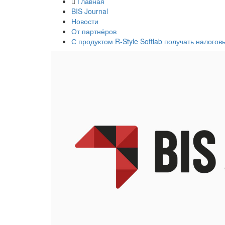
Главная
BIS Journal
Новости
От партнёров
С продуктом R-Style Softlab получать налого