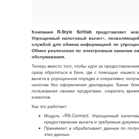
Компания R-Style Softlab представляет н
Упрощенный налоговый вычет», позволяющий
службой для обмена информацией по упрощен
Обмен реализован по электронным каналам св
обслуживания.
Теперь вместо того, чтобы идти за предоставление
сразу обратиться в банк, где с помощью нашего
вычета в упрощенном порядке и оперативно получ
налогам без оформления декларации. Банки благ
пользования своими продуктами, сократить время
клиентов.
Как это работает:
Модуль «RS-Connect. Упрощенный налогов
предоставление вычета и требуемые докумен
Принимает и обрабатывает данные по получ
этих данных.