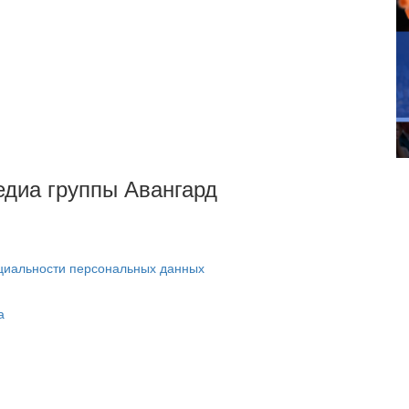
Медиа группы Авангард
циальности персональных данных
а