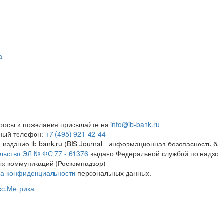
а
росы и пожелания присылайте на
info@ib-bank.ru
тный телефон:
+7 (495) 921-42-44
 издание ib-bank.ru (BIS Journal - информационная безопасность б
льство ЭЛ № ФС 77 - 61376
выдано Федеральной службой по надзо
х коммуникаций (Роскомнадзор)
ка конфиденциальности
персональных данных.