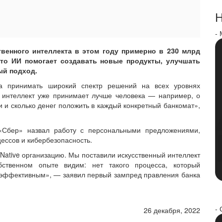
Н
-
венного интеллекта в этом году примерно в 230 млрд
что ИИ помогает создавать новые продукты, улучшать
ый подход.
ка принимать широкий спектр решений на всех уровнях
 интеллект уже принимает лучше человека — например, о
и и сколько денег положить в каждый конкретный банкомат»,
«Сбер» назвал работу с персональными предложениями,
ессов и кибербезопасность.
Native организацию. Мы поставили искусственный интеллект
ственном опыте видим: нет такого процесса, который
е эффективным», — заявил первый зампред правления банка
- 
26 декабря, 2022