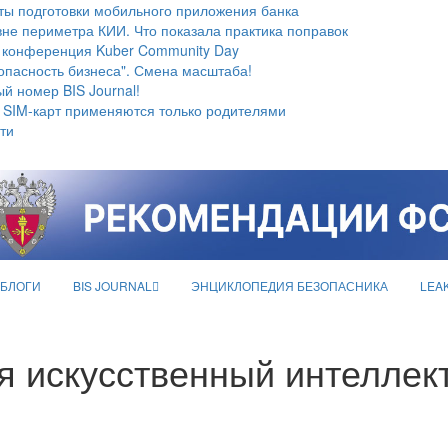
ты подготовки мобильного приложения банка
не периметра КИИ. Что показала практика поправок
 конференция Kuber Community Day
опасность бизнеса". Смена масштаба!
й номер BIS Journal!
 SIM-карт применяются только родителями
ти
БЛОГИ
BIS JOURNAL
ЭНЦИКЛОПЕДИЯ БЕЗОПАСНИКА
LEA
 искусственный интеллек