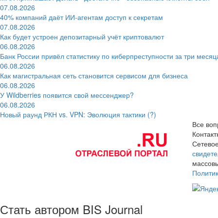
07.08.2026
40% компаний даёт ИИ‑агентам доступ к секретам
07.08.2026
Как будет устроен депозитарный учёт криптовалют
06.08.2026
Банк России привёл статистику по киберпреступности за три месяц
06.08.2026
Как магистральная сеть становится сервисом для бизнеса
06.08.2026
У Wildberries появится свой мессенджер?
06.08.2026
Новый раунд РКН vs. VPN: Эволюция тактики (?)
Все воп
Контак
Сетевое
свидете
массовы
Полити
Стать автором BIS Journal