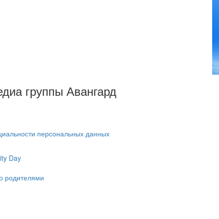
Медиа группы Авангард
циальности персональных данных
ty Day
ко родителями