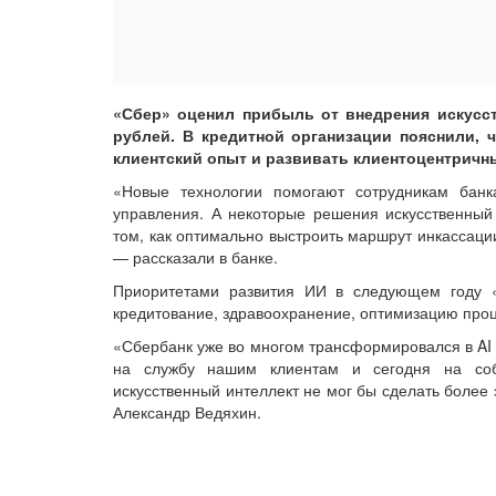
«Сбер» оценил прибыль от внедрения искусст
рублей. В кредитной организации пояснили, 
клиентский опыт и развивать клиентоцентричн
«Новые технологии помогают сотрудникам бан
управления. А некоторые решения искусственный
том, как оптимально выстроить маршрут инкассаци
— рассказали в банке.
Приоритетами развития ИИ в следующем году 
кредитование, здравоохранение, оптимизацию проц
«Сбербанк уже во многом трансформировался в AI 
на службу нашим клиентам и сегодня на соб
искусственный интеллект не мог бы сделать боле
Александр Ведяхин.