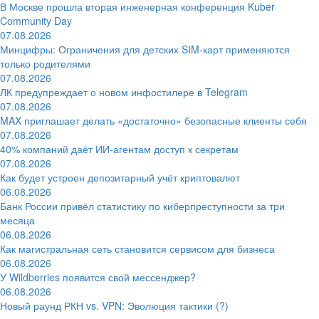
В Москве прошла вторая инженерная конференция Kuber
Community Day
07.08.2026
Минцифры: Ограничения для детских SIM-карт применяются
только родителями
07.08.2026
ЛК предупреждает о новом инфостилере в Telegram
07.08.2026
MAX приглашает делать «достаточно» безопасные клиенты себя
07.08.2026
40% компаний даёт ИИ‑агентам доступ к секретам
07.08.2026
Как будет устроен депозитарный учёт криптовалют
06.08.2026
Банк России привёл статистику по киберпреступности за три
месяца
06.08.2026
Как магистральная сеть становится сервисом для бизнеса
06.08.2026
У Wildberries появится свой мессенджер?
06.08.2026
Новый раунд РКН vs. VPN: Эволюция тактики (?)